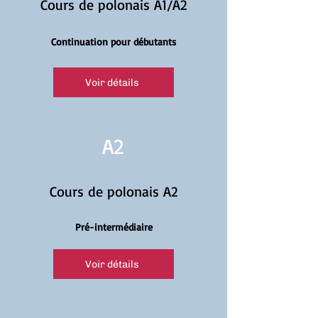
Cours de polonais A1/A2
Continuation pour débutants
Voir détails
A2
Cours de polonais A2
Pré-intermédiaire
Voir détails