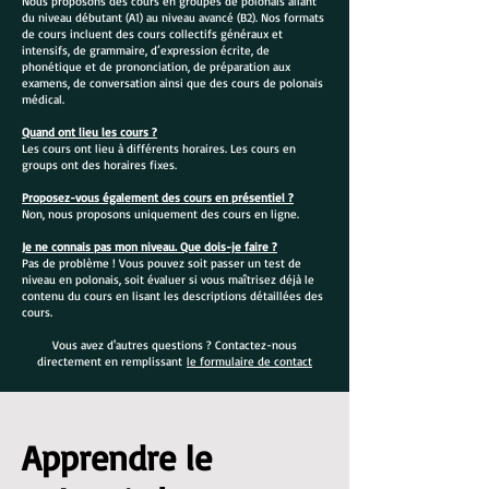
Nous proposons des cours en groupes de polonais allant
du niveau débutant (A1) au niveau avancé (B2). Nos formats
de cours incluent des cours collectifs généraux et
intensifs, de grammaire, d’expression écrite, de
phonétique et de prononciation, de préparation aux
examens, de conversation ainsi que des cours de polonais
médical.
Quand ont lieu les cours ?
Les cours ont lieu à différents horaires. Les cours en
groups ont des horaires fixes.
Proposez-vous également des cours en présentiel ?
Non, nous proposons uniquement des cours en ligne.
Je ne connais pas mon niveau. Que dois-je faire ?
Pas de problème ! Vous pouvez soit passer un test de
niveau en polonais, soit évaluer si vous maîtrisez déjà le
contenu du cours en lisant les descriptions détaillées des
cours.
Vous avez d'autres questions ? Contactez-nous
directement en remplissant
le formulaire de contact
Apprendre le