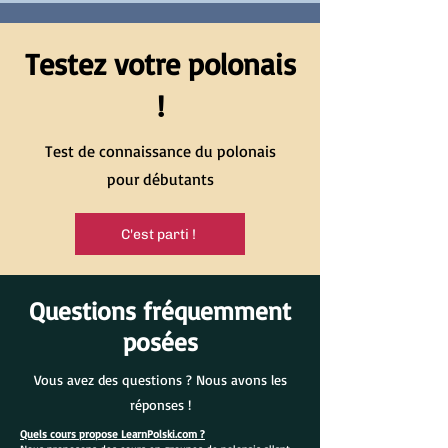
Testez votre polonais
!
Test de connaissance du polonais
pour débutants
C'est parti !
Questions fréquemment
posées
Vous avez des questions ? Nous avons les
réponses !
Quels cours propose LearnPolski.com ?