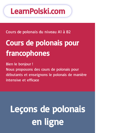
LearnPolski.com
Cours de polonais du niveau A1 à B2
Cours de polonais pour
francophones
Bien le bonjour !
Nous proposons des cours de polonais pour
débutants et enseignons le polonais de manière
intensive et efficace
Leçons de polonais
en ligne