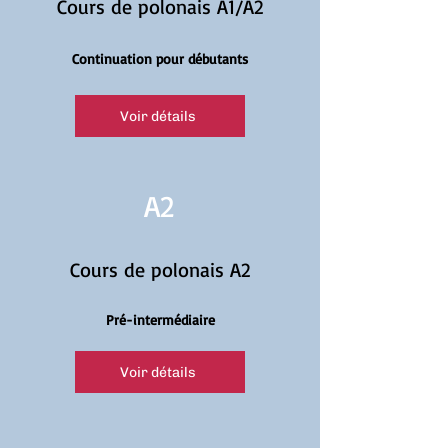
Cours de polonais A1/A2
Continuation pour débutants
Voir détails
A2
Cours de polonais A2
Pré-intermédiaire
Voir détails