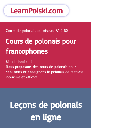
LearnPolski.com
Cours de polonais du niveau A1 à B2
Cours de polonais pour
francophones
Bien le bonjour !
Nous proposons des cours de polonais pour
débutants et enseignons le polonais de manière
intensive et efficace
Leçons de polonais
en ligne