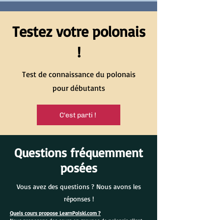
Testez votre polonais
!
Test de connaissance du polonais
pour débutants
C'est parti !
Questions fréquemment
posées
Vous avez des questions ? Nous avons les
réponses !
Quels cours propose LearnPolski.com ?