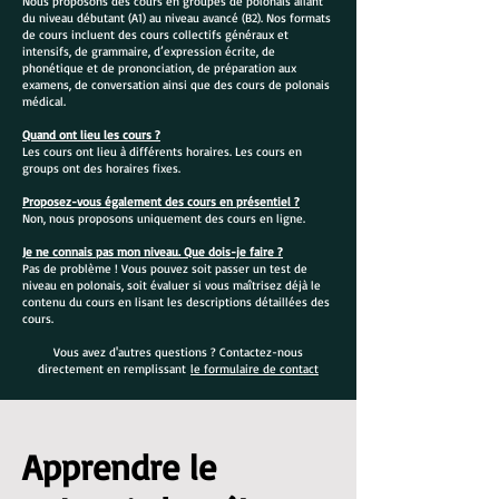
Nous proposons des cours en groupes de polonais allant
du niveau débutant (A1) au niveau avancé (B2). Nos formats
de cours incluent des cours collectifs généraux et
intensifs, de grammaire, d’expression écrite, de
phonétique et de prononciation, de préparation aux
examens, de conversation ainsi que des cours de polonais
médical.
Quand ont lieu les cours ?
Les cours ont lieu à différents horaires. Les cours en
groups ont des horaires fixes.
Proposez-vous également des cours en présentiel ?
Non, nous proposons uniquement des cours en ligne.
Je ne connais pas mon niveau. Que dois-je faire ?
Pas de problème ! Vous pouvez soit passer un test de
niveau en polonais, soit évaluer si vous maîtrisez déjà le
contenu du cours en lisant les descriptions détaillées des
cours.
Vous avez d'autres questions ? Contactez-nous
directement en remplissant
le formulaire de contact
Apprendre le