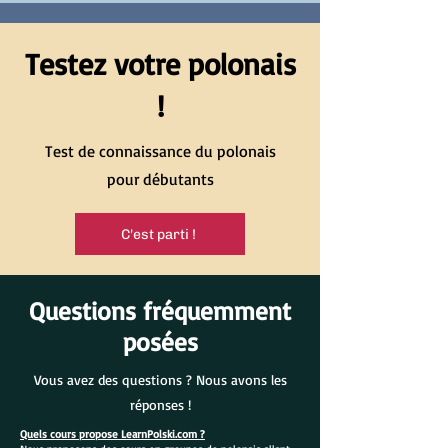
Testez votre polonais
!
Test de connaissance du polonais
pour débutants
C'est parti !
Questions fréquemment
posées
Vous avez des questions ? Nous avons les
réponses !
Quels cours propose LearnPolski.com ?