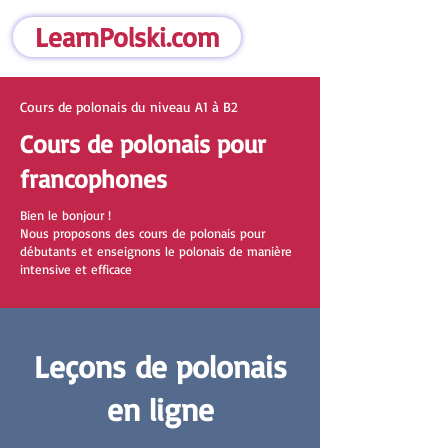
LearnPolski.com
Cours de polonais du niveau A1 à B2
Cours de polonais pour
francophones
Bien le bonjour !
Nous proposons des cours de polonais pour
débutants et enseignons le polonais de manière
intensive et efficace
Leçons de polonais
en ligne