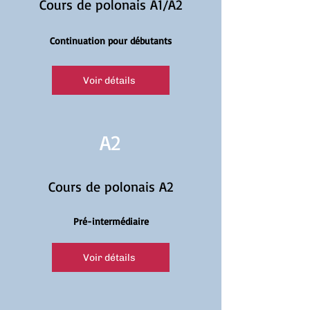
Cours de polonais A1/A2
Continuation pour débutants
Voir détails
A2
Cours de polonais A2
Pré-intermédiaire
Voir détails