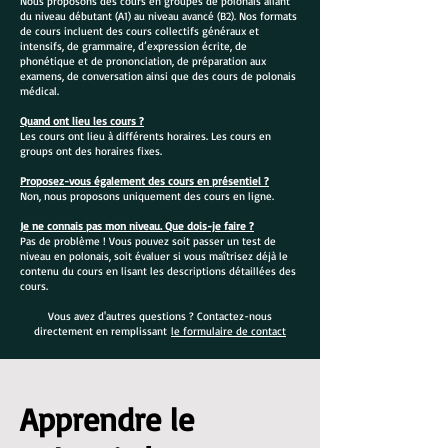
Nous proposons des cours en groupes de polonais allant
du niveau débutant (A1) au niveau avancé (B2). Nos formats
de cours incluent des cours collectifs généraux et
intensifs, de grammaire, d’expression écrite, de
phonétique et de prononciation, de préparation aux
examens, de conversation ainsi que des cours de polonais
médical.
Quand ont lieu les cours ?
Les cours ont lieu à différents horaires. Les cours en
groups ont des horaires fixes.
Proposez-vous également des cours en présentiel ?
Non, nous proposons uniquement des cours en ligne.
Je ne connais pas mon niveau. Que dois-je faire ?
Pas de problème ! Vous pouvez soit passer un test de
niveau en polonais, soit évaluer si vous maîtrisez déjà le
contenu du cours en lisant les descriptions détaillées des
cours.
Vous avez d'autres questions ? Contactez-nous
directement en remplissant
le formulaire de contact
Apprendre le