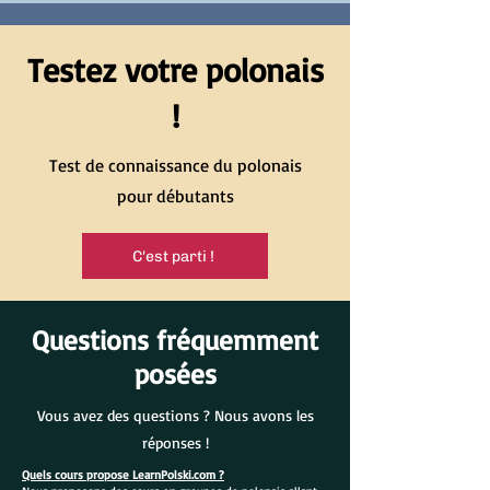
Testez votre polonais
!
Test de connaissance du polonais
pour débutants
C'est parti !
Questions fréquemment
posées
Vous avez des questions ? Nous avons les
réponses !
Quels cours propose LearnPolski.com ?