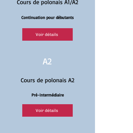
Cours de polonais A1/A2
Continuation pour débutants
Voir détails
A2
Cours de polonais A2
Pré-intermédiaire
Voir détails