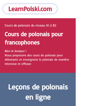
LearnPolski.com
Cours de polonais du niveau A1 à B2
Cours de polonais pour
francophones
Bien le bonjour !
Nous proposons des cours de polonais pour
débutants et enseignons le polonais de manière
intensive et efficace
Leçons de polonais
en ligne