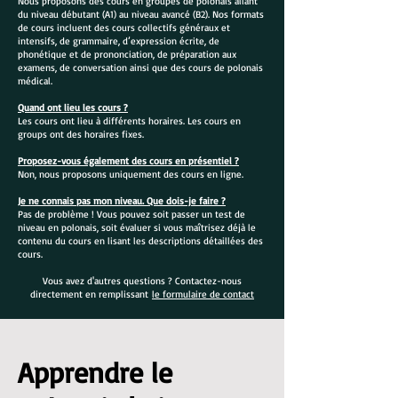
Nous proposons des cours en groupes de polonais allant
du niveau débutant (A1) au niveau avancé (B2). Nos formats
de cours incluent des cours collectifs généraux et
intensifs, de grammaire, d’expression écrite, de
phonétique et de prononciation, de préparation aux
examens, de conversation ainsi que des cours de polonais
médical.
Quand ont lieu les cours ?
Les cours ont lieu à différents horaires. Les cours en
groups ont des horaires fixes.
Proposez-vous également des cours en présentiel ?
Non, nous proposons uniquement des cours en ligne.
Je ne connais pas mon niveau. Que dois-je faire ?
Pas de problème ! Vous pouvez soit passer un test de
niveau en polonais, soit évaluer si vous maîtrisez déjà le
contenu du cours en lisant les descriptions détaillées des
cours.
Vous avez d'autres questions ? Contactez-nous
directement en remplissant
le formulaire de contact
Apprendre le