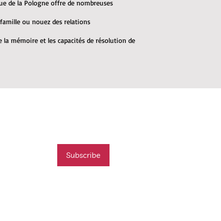
que de la Pologne offre de nombreuses
 famille ou nouez des relations
 la mémoire et les capacités de résolution de
mail list
t new course
Subscribe