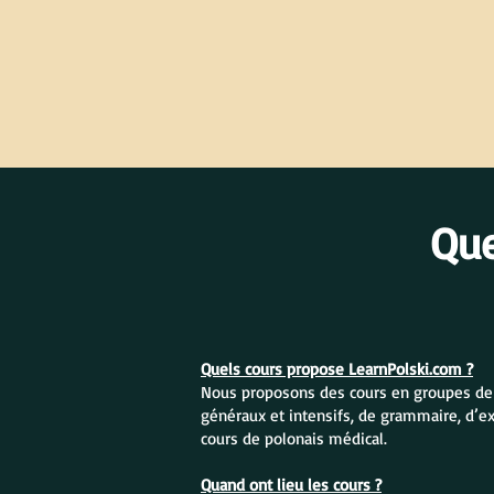
Qu
Quels cours propose LearnPolski.com ?
Nous proposons des cours en groupes de po
généraux et intensifs, de grammaire, d’e
cours de polonais médical.
Quand ont lieu les cours ?