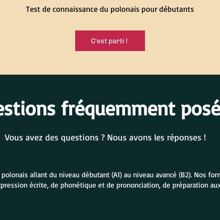
Test de connaissance du polonais pour débutants
C'est parti !
estions fréquemment pos
Vous avez des questions ? Nous avons les réponses !
lonais allant du niveau débutant (A1) au niveau avancé (B2). Nos form
xpression écrite, de phonétique et de prononciation, de préparation a