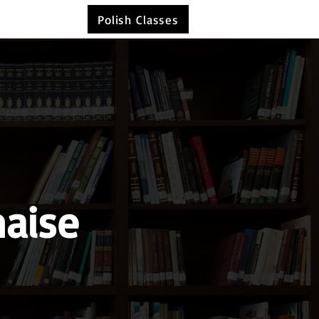
Polish Classes
naise