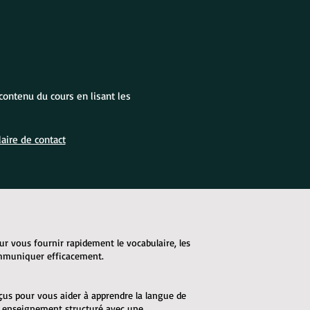
contenu du cours en lisant les
aire de contact
ur vous fournir rapidement le vocabulaire, les
ommuniquer efficacement.
çus pour vous aider à apprendre la langue de
n enseignement structuré avec une