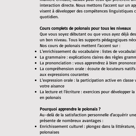
interaction directe. Nous mettons l’accent sur un ap
visent à développer des compétences linguistiques
quotidien.
Cours complets de polonais pour tous les niveaux
Que vous soyez débutant ou que vous ayez déjà des
un bon niveau. Tous les supports pédagogiques néces
Nos cours de polonais mettent l’accent sur :
L’enrichissement du vocabulaire : listes de vocabulai
La grammaire : explications claires des règles gram
La prononciation : vous apprendrez à bien prononce
La compréhension orale : écoute de locuteurs natifs 
aux expressions courantes
L’expression orale : la participation active en class
votre aisance
La lecture et l’écriture : exercices pour développer l
en polonais
Pourquoi apprendre le polonais ?
Au-delà de la satisfaction personnelle d’acquérir u
présente de nombreux avantages :
Enrichissement culturel : plongez dans la littérature, 
polonaises