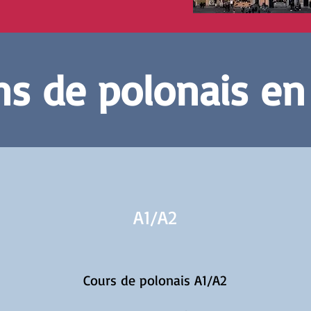
s de polonais en
A1/
A2
Cours de polonais A1/A2