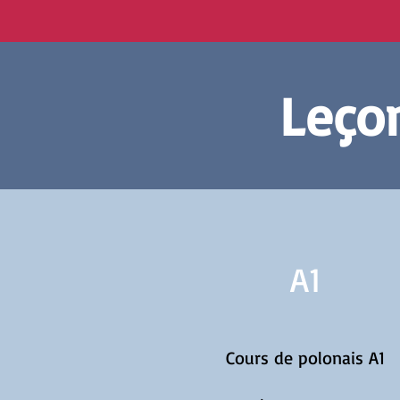
Leçon
A1
Cours de polonais A1