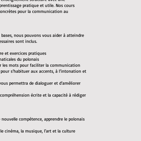
prentissage pratique et utile. Nos cours
 concrètes pour la communication au
 bases, nous pouvons vous aider à atteindre
saires sont inclus.
re et exercices pratiques
maticales du polonais
r les mots pour faciliter la communication
pour s’habituer aux accents, à l’intonation et
e vous permettra de dialoguer et d’améliorer
a compréhension écrite et la capacité à rédiger
ne nouvelle compétence, apprendre le polonais
le cinéma, la musique, l’art et la culture