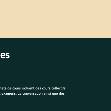
ées
ats de cours incluent des cours collectifs
ux examens, de conversation ainsi que des