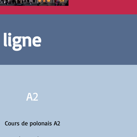
 ligne
A2
Cours de polonais A2