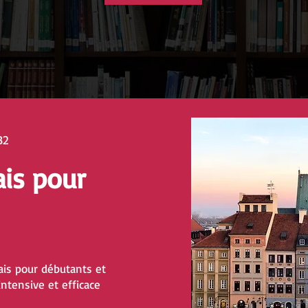
B2
ais pour
is pour débutants et
ntensive et efficace