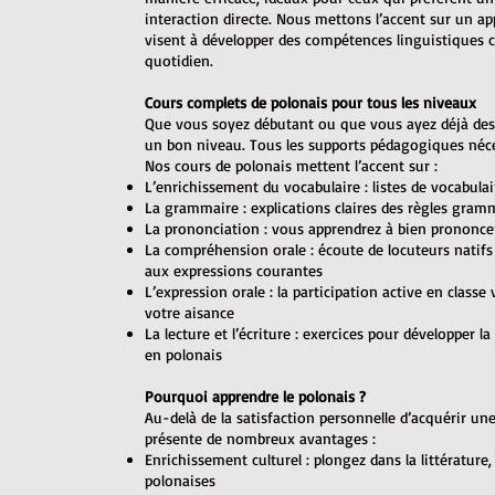
interaction directe. Nous mettons l’accent sur un ap
visent à développer des compétences linguistiques
quotidien.
Cours complets de polonais pour tous les niveaux
Que vous soyez débutant ou que vous ayez déjà des
un bon niveau. Tous les supports pédagogiques néces
Nos cours de polonais mettent l’accent sur :
L’enrichissement du vocabulaire : listes de vocabulai
La grammaire : explications claires des règles gram
La prononciation : vous apprendrez à bien prononce
La compréhension orale : écoute de locuteurs natifs 
aux expressions courantes
L’expression orale : la participation active en class
votre aisance
La lecture et l’écriture : exercices pour développer l
en polonais
Pourquoi apprendre le polonais ?
Au-delà de la satisfaction personnelle d’acquérir u
présente de nombreux avantages :
Enrichissement culturel : plongez dans la littérature, 
polonaises