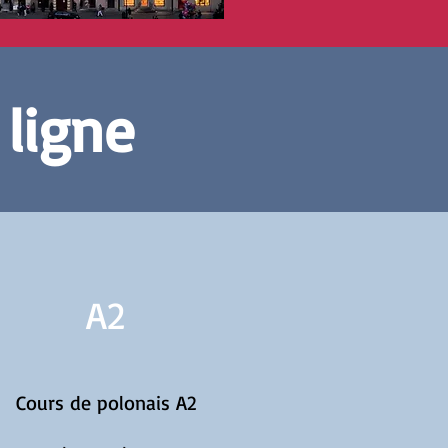
 ligne
A2
Cours de polonais A2