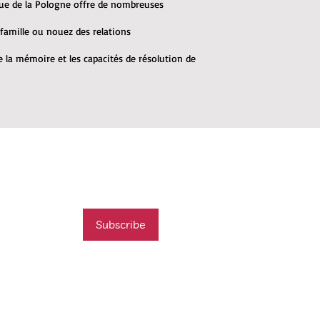
que de la Pologne offre de nombreuses
 famille ou nouez des relations
 la mémoire et les capacités de résolution de
mail list
t new course
Subscribe