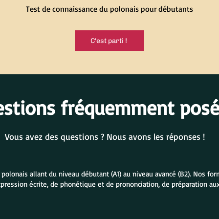
Test de connaissance du polonais pour débutants
C'est parti !
estions fréquemment pos
Vous avez des questions ? Nous avons les réponses !
lonais allant du niveau débutant (A1) au niveau avancé (B2). Nos form
xpression écrite, de phonétique et de prononciation, de préparation a