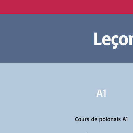
Leçon
A1
Cours de polonais A1