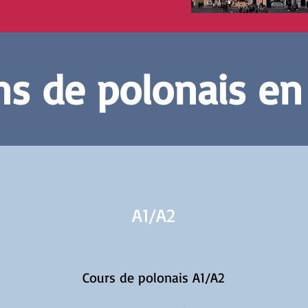
s de polonais en
A1/
A2
Cours de polonais A1/A2