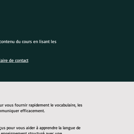
contenu du cours en lisant les
aire de contact
ur vous fournir rapidement le vocabulaire, les
ommuniquer efficacement.
çus pour vous aider à apprendre la langue de
n enseignement structuré avec une