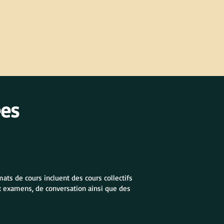
ées
ats de cours incluent des cours collectifs
ux examens, de conversation ainsi que des