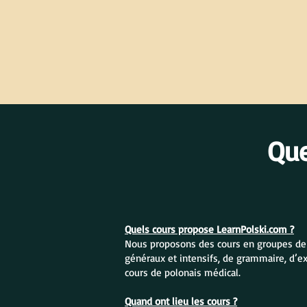
Qu
Quels cours propose LearnPolski.com ?
Nous proposons des cours en groupes de po
généraux et intensifs, de grammaire, d’e
cours de polonais médical.
Quand ont lieu les cours ?