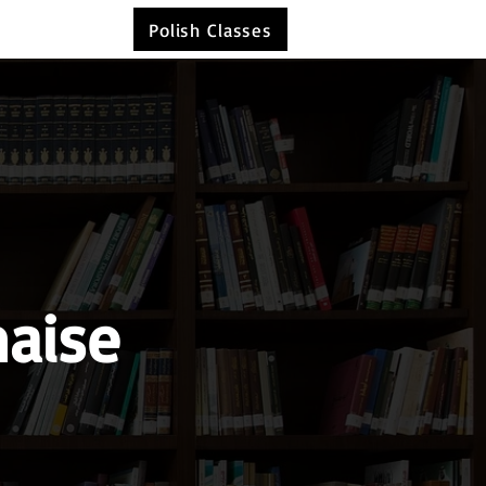
Polish Classes
naise