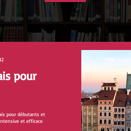
B2
ais pour
is pour débutants et
ntensive et efficace