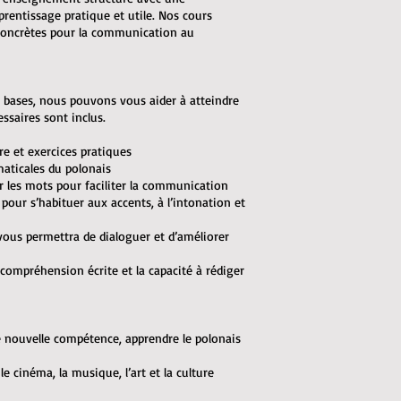
prentissage pratique et utile. Nos cours
 concrètes pour la communication au
 bases, nous pouvons vous aider à atteindre
saires sont inclus.
re et exercices pratiques
maticales du polonais
r les mots pour faciliter la communication
pour s’habituer aux accents, à l’intonation et
e vous permettra de dialoguer et d’améliorer
a compréhension écrite et la capacité à rédiger
ne nouvelle compétence, apprendre le polonais
le cinéma, la musique, l’art et la culture