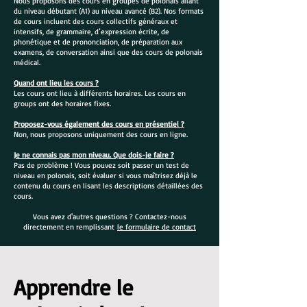
Nous proposons des cours en groupes de polonais allant
du niveau débutant (A1) au niveau avancé (B2). Nos formats
de cours incluent des cours collectifs généraux et
intensifs, de grammaire, d’expression écrite, de
phonétique et de prononciation, de préparation aux
examens, de conversation ainsi que des cours de polonais
médical.
Quand ont lieu les cours ?
Les cours ont lieu à différents horaires. Les cours en
groups ont des horaires fixes.
Proposez-vous également des cours en présentiel ?
Non, nous proposons uniquement des cours en ligne.
Je ne connais pas mon niveau. Que dois-je faire ?
Pas de problème ! Vous pouvez soit passer un test de
niveau en polonais, soit évaluer si vous maîtrisez déjà le
contenu du cours en lisant les descriptions détaillées des
cours.
Vous avez d'autres questions ? Contactez-nous
directement en remplissant
le formulaire de contact
Apprendre le