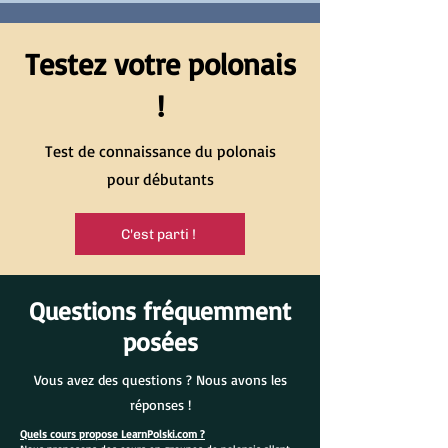
Testez votre polonais
!
Test de connaissance du polonais
pour débutants
C'est parti !
Questions fréquemment
posées
Vous avez des questions ? Nous avons les
réponses !
Quels cours propose LearnPolski.com ?