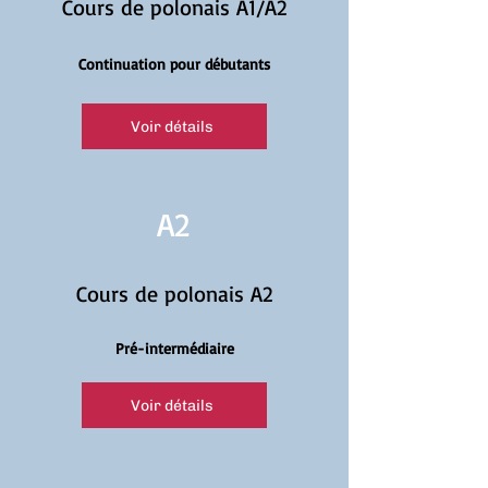
Cours de polonais A1/A2
Continuation pour débutants
Voir détails
A2
Cours de polonais A2
Pré-intermédiaire
Voir détails