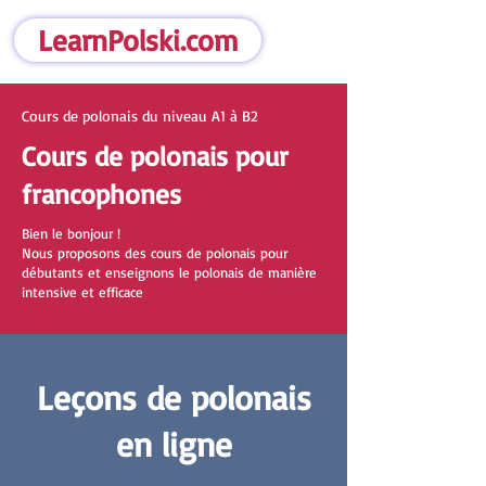
LearnPolski.com
Cours de polonais du niveau A1 à B2
Cours de polonais pour
francophones
Bien le bonjour !
Nous proposons des cours de polonais pour
débutants et enseignons le polonais de manière
intensive et efficace
Leçons de polonais
en ligne