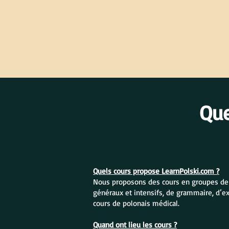
Qu
Quels cours propose LearnPolski.com ?
Nous proposons des cours en groupes de po
généraux et intensifs, de grammaire, d’e
cours de polonais médical.
Quand ont lieu les cours ?