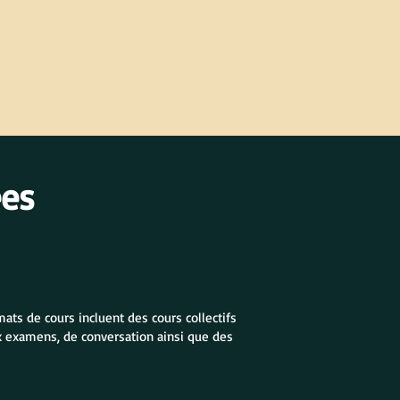
ées
ats de cours incluent des cours collectifs
ux examens, de conversation ainsi que des