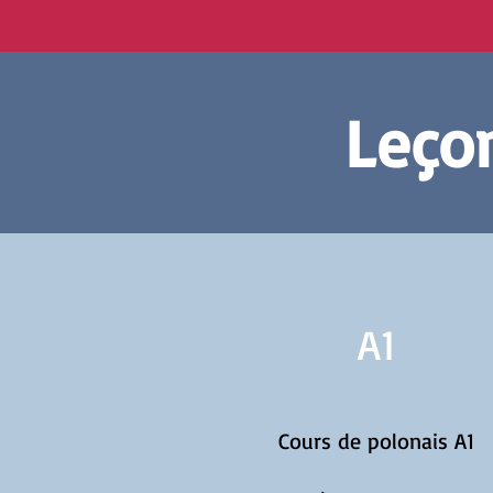
Leçon
A1
Cours de polonais A1