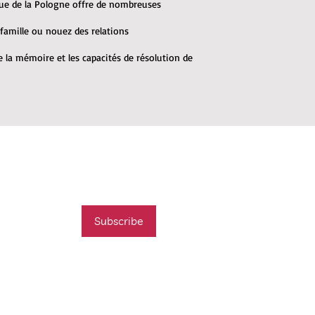
que de la Pologne offre de nombreuses
 famille ou nouez des relations
 la mémoire et les capacités de résolution de
mail list
t new course
Subscribe