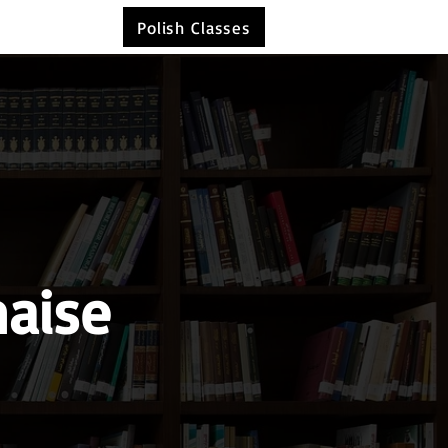
Polish Classes
naise