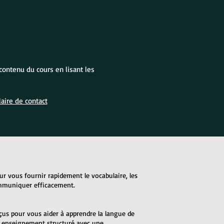
contenu du cours en lisant les
aire de contact
ur vous fournir rapidement le vocabulaire, les
ommuniquer efficacement.
çus pour vous aider à apprendre la langue de
n enseignement structuré avec une