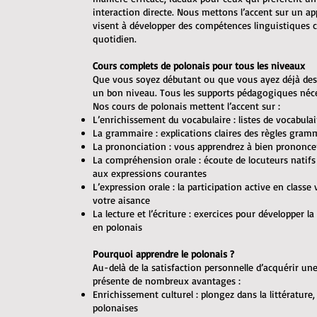
interaction directe. Nous mettons l’accent sur un ap
visent à développer des compétences linguistiques
quotidien.
Cours complets de polonais pour tous les niveaux
Que vous soyez débutant ou que vous ayez déjà des
un bon niveau. Tous les supports pédagogiques néces
Nos cours de polonais mettent l’accent sur :
L’enrichissement du vocabulaire : listes de vocabulai
La grammaire : explications claires des règles gram
La prononciation : vous apprendrez à bien prononce
La compréhension orale : écoute de locuteurs natifs 
aux expressions courantes
L’expression orale : la participation active en class
votre aisance
La lecture et l’écriture : exercices pour développer l
en polonais
Pourquoi apprendre le polonais ?
Au-delà de la satisfaction personnelle d’acquérir u
présente de nombreux avantages :
Enrichissement culturel : plongez dans la littérature, 
polonaises