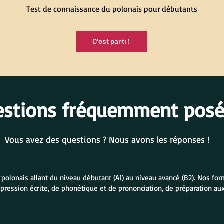
Test de connaissance du polonais pour débutants
C'est parti !
estions fréquemment pos
Vous avez des questions ? Nous avons les réponses !
lonais allant du niveau débutant (A1) au niveau avancé (B2). Nos form
xpression écrite, de phonétique et de prononciation, de préparation a