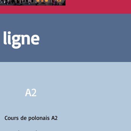
 ligne
A2
Cours de polonais A2