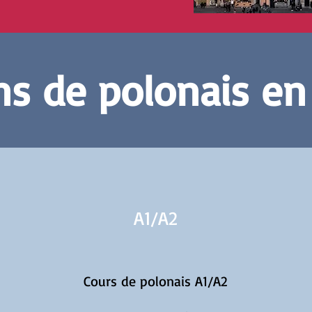
s de polonais en
A1/
A2
Cours de polonais A1/A2