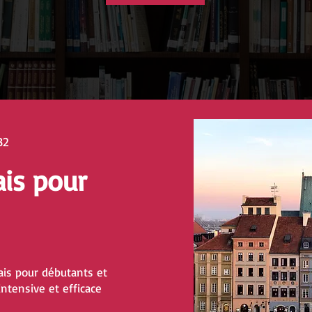
B2
ais pour
is pour débutants et
ntensive et efficace