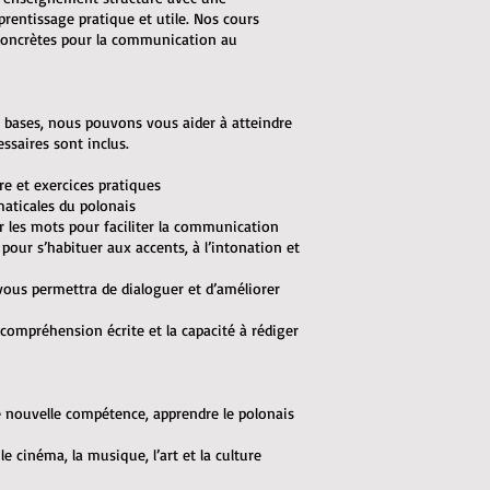
prentissage pratique et utile. Nos cours
 concrètes pour la communication au
 bases, nous pouvons vous aider à atteindre
saires sont inclus.
re et exercices pratiques
maticales du polonais
r les mots pour faciliter la communication
pour s’habituer aux accents, à l’intonation et
e vous permettra de dialoguer et d’améliorer
a compréhension écrite et la capacité à rédiger
ne nouvelle compétence, apprendre le polonais
le cinéma, la musique, l’art et la culture