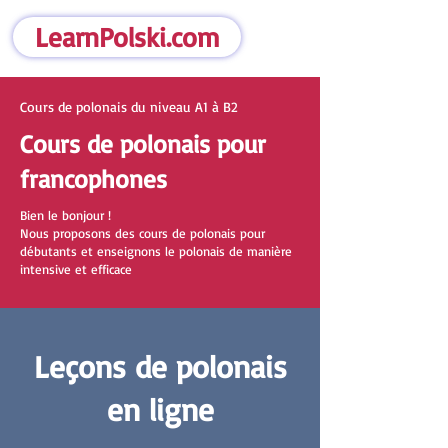
LearnPolski.com
Cours de polonais du niveau A1 à B2
Cours de polonais pour
francophones
Bien le bonjour !
Nous proposons des cours de polonais pour
débutants et enseignons le polonais de manière
intensive et efficace
Leçons de polonais
en ligne