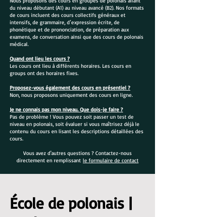
Nous proposons des cours en groupes de polonais allant
du niveau débutant (A1) au niveau avancé (B2). Nos formats
de cours incluent des cours collectifs généraux et
intensifs, de grammaire, d’expression écrite, de
phonétique et de prononciation, de préparation aux
examens, de conversation ainsi que des cours de polonais
médical.
Quand ont lieu les cours ?
Les cours ont lieu à différents horaires. Les cours en
groups ont des horaires fixes.
Proposez-vous également des cours en présentiel ?
Non, nous proposons uniquement des cours en ligne.
Je ne connais pas mon niveau. Que dois-je faire ?
Pas de problème ! Vous pouvez soit passer un test de
niveau en polonais, soit évaluer si vous maîtrisez déjà le
contenu du cours en lisant les descriptions détaillées des
cours.
Vous avez d'autres questions ? Contactez-nous
directement en remplissant
le formulaire de contact
École de polonais |