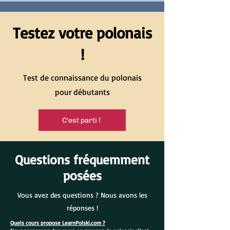
Testez votre polonais
!
Test de connaissance du polonais
pour débutants
C'est parti !
Questions fréquemment
posées
Vous avez des questions ? Nous avons les
réponses !
Quels cours propose LearnPolski.com ?