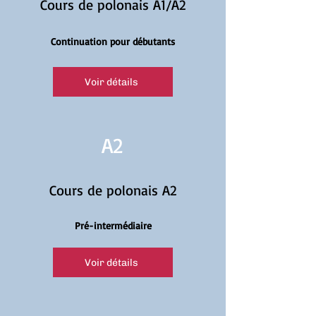
Cours de polonais A1/A2
Continuation pour débutants
Voir détails
A2
Cours de polonais A2
Pré-intermédiaire
Voir détails