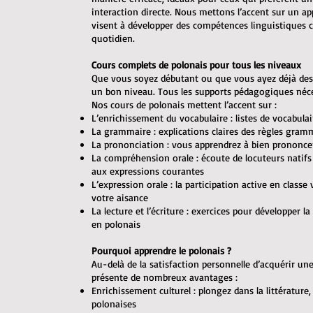
interaction directe. Nous mettons l’accent sur un ap
visent à développer des compétences linguistiques
quotidien.
Cours complets de polonais pour tous les niveaux
Que vous soyez débutant ou que vous ayez déjà des
un bon niveau. Tous les supports pédagogiques néces
Nos cours de polonais mettent l’accent sur :
L’enrichissement du vocabulaire : listes de vocabulai
La grammaire : explications claires des règles gram
La prononciation : vous apprendrez à bien prononce
La compréhension orale : écoute de locuteurs natifs 
aux expressions courantes
L’expression orale : la participation active en class
votre aisance
La lecture et l’écriture : exercices pour développer l
en polonais
Pourquoi apprendre le polonais ?
Au-delà de la satisfaction personnelle d’acquérir u
présente de nombreux avantages :
Enrichissement culturel : plongez dans la littérature, 
polonaises