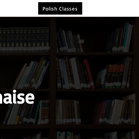
Polish Classes
naise