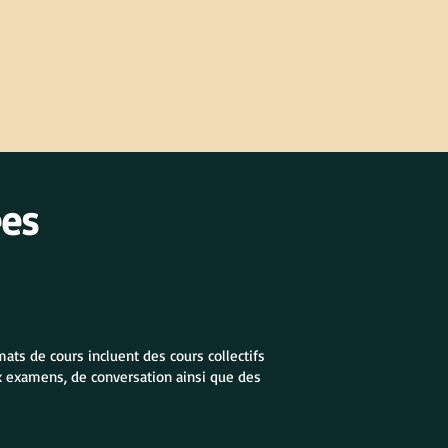
ées
ats de cours incluent des cours collectifs
ux examens, de conversation ainsi que des