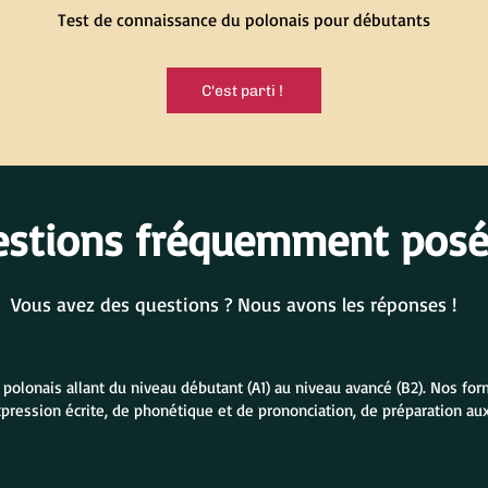
Test de connaissance du polonais pour débutants
C'est parti !
estions fréquemment pos
Vous avez des questions ? Nous avons les réponses !
lonais allant du niveau débutant (A1) au niveau avancé (B2). Nos form
xpression écrite, de phonétique et de prononciation, de préparation a