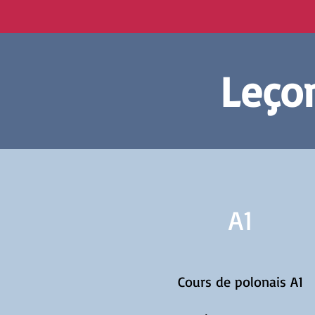
Leçon
A1
Cours de polonais A1