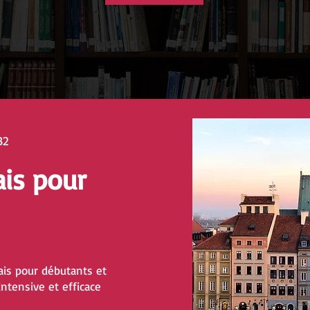
B2
ais pour
is pour débutants et
ntensive et efficace