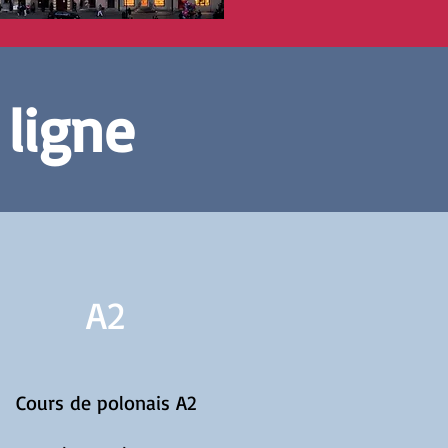
 ligne
A2
Cours de polonais A2