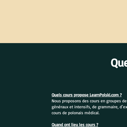
Qu
Quels cours propose LearnPolski.com ?
Nous proposons des cours en groupes de po
généraux et intensifs, de grammaire, d’e
cours de polonais médical.
Quand ont lieu les cours ?