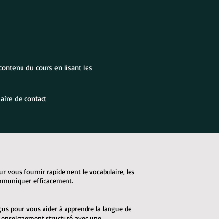
contenu du cours en lisant les
aire de contact
ur vous fournir rapidement le vocabulaire, les
ommuniquer efficacement.
çus pour vous aider à apprendre la langue de
n enseignement structuré avec une