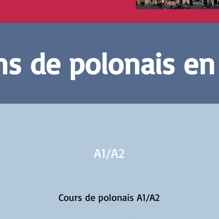
s de polonais en
A1/
A2
Cours de polonais A1/A2