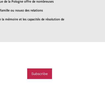
que de la Pologne offre de nombreuses
 famille ou nouez des relations
 la mémoire et les capacités de résolution de
mail list
t new course
Subscribe