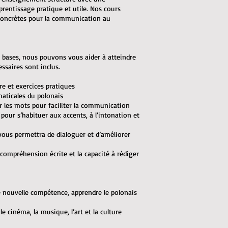
prentissage pratique et utile. Nos cours
 concrètes pour la communication au
 bases, nous pouvons vous aider à atteindre
saires sont inclus.
re et exercices pratiques
maticales du polonais
r les mots pour faciliter la communication
pour s’habituer aux accents, à l’intonation et
e vous permettra de dialoguer et d’améliorer
a compréhension écrite et la capacité à rédiger
ne nouvelle compétence, apprendre le polonais
le cinéma, la musique, l’art et la culture