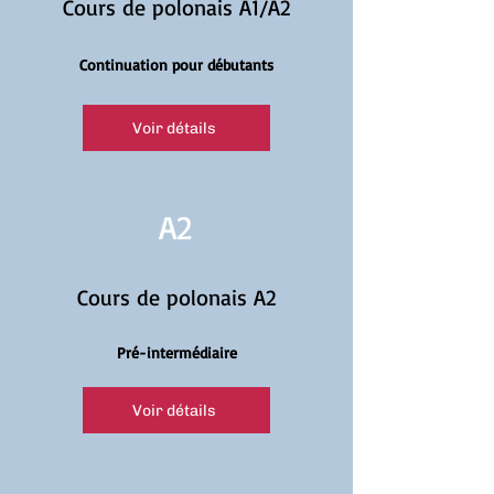
Cours de polonais A1/A2
Continuation pour débutants
Voir détails
A2
Cours de polonais A2
Pré-intermédiaire
Voir détails