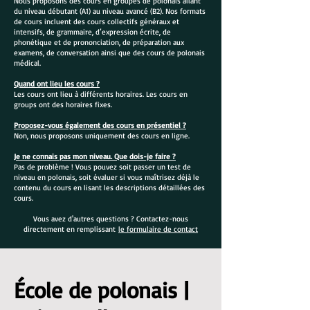
Nous proposons des cours en groupes de polonais allant
du niveau débutant (A1) au niveau avancé (B2). Nos formats
de cours incluent des cours collectifs généraux et
intensifs, de grammaire, d’expression écrite, de
phonétique et de prononciation, de préparation aux
examens, de conversation ainsi que des cours de polonais
médical.
Quand ont lieu les cours ?
Les cours ont lieu à différents horaires. Les cours en
groups ont des horaires fixes.
Proposez-vous également des cours en présentiel ?
Non, nous proposons uniquement des cours en ligne.
Je ne connais pas mon niveau. Que dois-je faire ?
Pas de problème ! Vous pouvez soit passer un test de
niveau en polonais, soit évaluer si vous maîtrisez déjà le
contenu du cours en lisant les descriptions détaillées des
cours.
Vous avez d'autres questions ? Contactez-nous
directement en remplissant
le formulaire de contact
École de polonais |