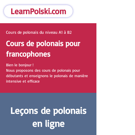
LearnPolski.com
Cours de polonais du niveau A1 à B2
Cours de polonais pour
francophones
Bien le bonjour !
Nous proposons des cours de polonais pour
débutants et enseignons le polonais de manière
intensive et efficace
Leçons de polonais
en ligne