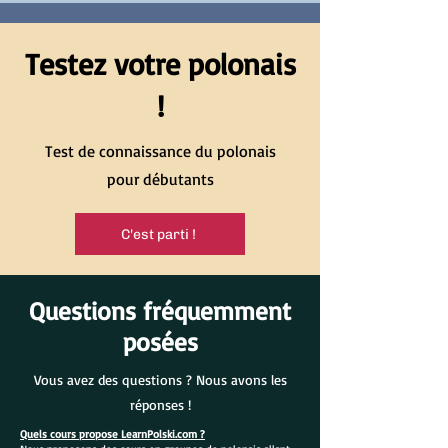
Testez votre polonais
!
Test de connaissance du polonais
pour débutants
C'est parti !
Questions fréquemment
posées
Vous avez des questions ? Nous avons les
réponses !
Quels cours propose LearnPolski.com ?