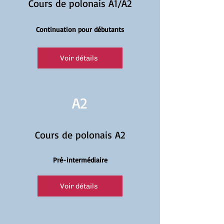
Cours de polonais A1/A2
Continuation pour débutants
Voir détails
A2
Cours de polonais A2
Pré-intermédiaire
Voir détails