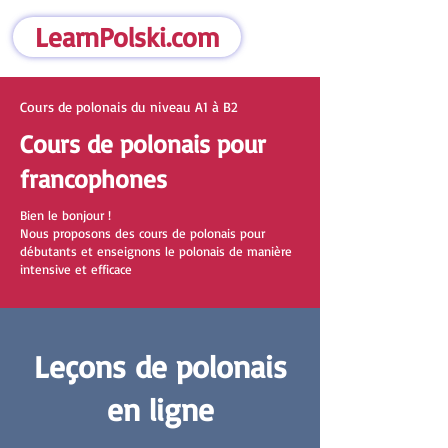
LearnPolski.com
Cours de polonais du niveau A1 à B2
Cours de polonais pour
francophones
Bien le bonjour !
Nous proposons des cours de polonais pour
débutants et enseignons le polonais de manière
intensive et efficace
Leçons de polonais
en ligne