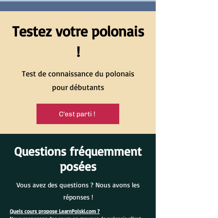
Testez votre polonais
!
Test de connaissance du polonais
pour débutants
C'est parti !
Questions fréquemment
posées
Vous avez des questions ? Nous avons les
réponses !
Quels cours propose LearnPolski.com ?