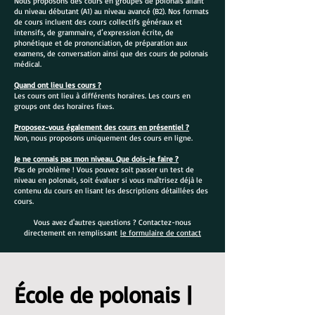
Nous proposons des cours en groupes de polonais allant
du niveau débutant (A1) au niveau avancé (B2). Nos formats
de cours incluent des cours collectifs généraux et
intensifs, de grammaire, d’expression écrite, de
phonétique et de prononciation, de préparation aux
examens, de conversation ainsi que des cours de polonais
médical.
Quand ont lieu les cours ?
Les cours ont lieu à différents horaires. Les cours en
groups ont des horaires fixes.
Proposez-vous également des cours en présentiel ?
Non, nous proposons uniquement des cours en ligne.
Je ne connais pas mon niveau. Que dois-je faire ?
Pas de problème ! Vous pouvez soit passer un test de
niveau en polonais, soit évaluer si vous maîtrisez déjà le
contenu du cours en lisant les descriptions détaillées des
cours.
Vous avez d'autres questions ? Contactez-nous
directement en remplissant
le formulaire de contact
École de polonais |