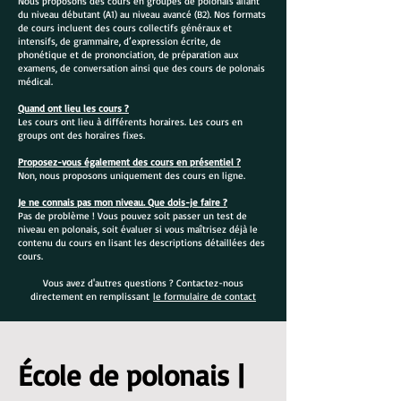
Nous proposons des cours en groupes de polonais allant
du niveau débutant (A1) au niveau avancé (B2). Nos formats
de cours incluent des cours collectifs généraux et
intensifs, de grammaire, d’expression écrite, de
phonétique et de prononciation, de préparation aux
examens, de conversation ainsi que des cours de polonais
médical.
Quand ont lieu les cours ?
Les cours ont lieu à différents horaires. Les cours en
groups ont des horaires fixes.
Proposez-vous également des cours en présentiel ?
Non, nous proposons uniquement des cours en ligne.
Je ne connais pas mon niveau. Que dois-je faire ?
Pas de problème ! Vous pouvez soit passer un test de
niveau en polonais, soit évaluer si vous maîtrisez déjà le
contenu du cours en lisant les descriptions détaillées des
cours.
Vous avez d'autres questions ? Contactez-nous
directement en remplissant
le formulaire de contact
École de polonais |