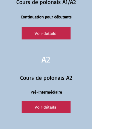
Cours de polonais A1/A2
Continuation pour débutants
Voir détails
A2
Cours de polonais A2
Pré-intermédiaire
Voir détails