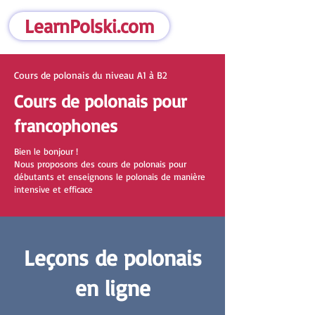
LearnPolski.com
Cours de polonais du niveau A1 à B2
Cours de polonais pour
francophones
Bien le bonjour !
Nous proposons des cours de polonais pour
débutants et enseignons le polonais de manière
intensive et efficace
Leçons de polonais
en ligne