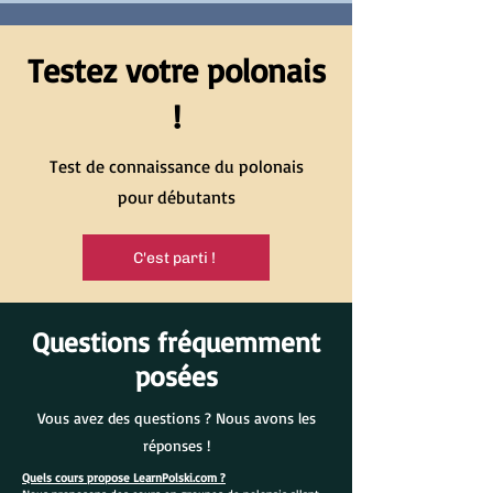
Testez votre polonais
!
Test de connaissance du polonais
pour débutants
C'est parti !
Questions fréquemment
posées
Vous avez des questions ? Nous avons les
réponses !
Quels cours propose LearnPolski.com ?