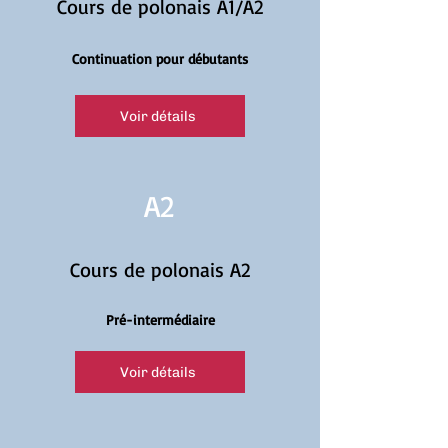
Cours de polonais A1/A2
Continuation pour débutants
Voir détails
A2
Cours de polonais A2
Pré-intermédiaire
Voir détails