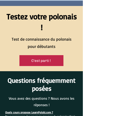
Testez votre polonais
!
Test de connaissance du polonais
pour débutants
C'est parti !
Questions fréquemment
posées
Vous avez des questions ? Nous avons les
réponses !
Quels cours propose LearnPolski.com ?