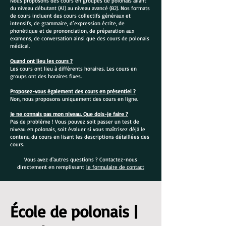
Nous proposons des cours en groupes de polonais allant
du niveau débutant (A1) au niveau avancé (B2). Nos formats
de cours incluent des cours collectifs généraux et
intensifs, de grammaire, d’expression écrite, de
phonétique et de prononciation, de préparation aux
examens, de conversation ainsi que des cours de polonais
médical.
Quand ont lieu les cours ?
Les cours ont lieu à différents horaires. Les cours en
groups ont des horaires fixes.
Proposez-vous également des cours en présentiel ?
Non, nous proposons uniquement des cours en ligne.
Je ne connais pas mon niveau. Que dois-je faire ?
Pas de problème ! Vous pouvez soit passer un test de
niveau en polonais, soit évaluer si vous maîtrisez déjà le
contenu du cours en lisant les descriptions détaillées des
cours.
Vous avez d'autres questions ? Contactez-nous
directement en remplissant
le formulaire de contact
École de polonais |