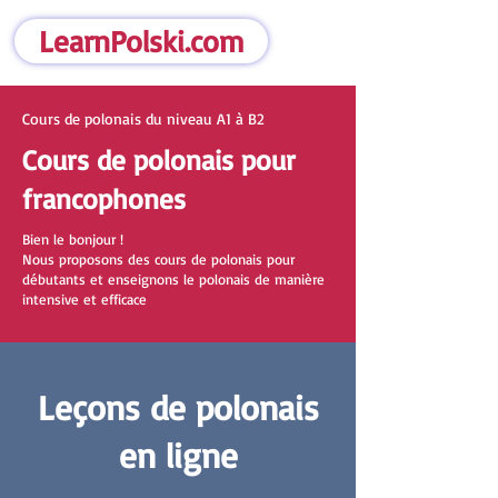
LearnPolski.com
Cours de polonais du niveau A1 à B2
Cours de polonais pour
francophones
Bien le bonjour !
Nous proposons des cours de polonais pour
débutants et enseignons le polonais de manière
intensive et efficace
Leçons de polonais
en ligne