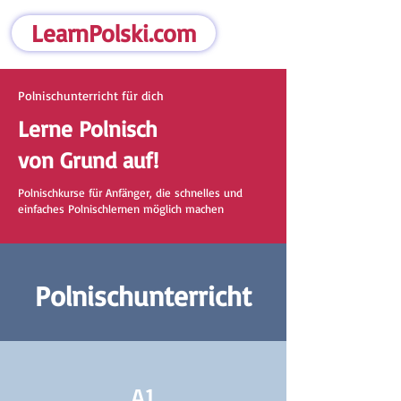
LearnPolski.com
Polnischunterricht für dich
Lerne Polnisch
von Grund auf!
Polnischkurse für Anfänger, die schnelles und
einfaches Polnischlernen möglich machen
Polnischunterricht
A1