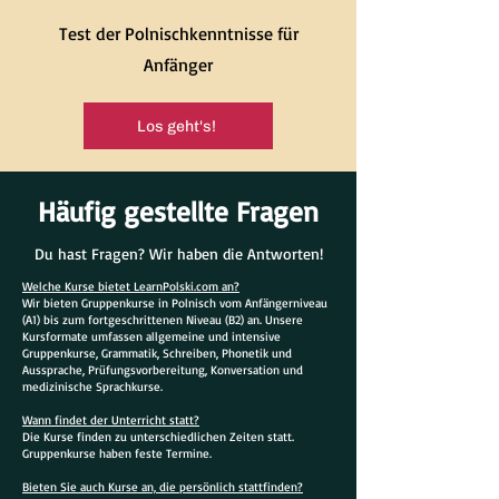
Test der Polnischkenntnisse für
Anfänger
Los geht's!
Häufig gestellte Fragen
Du hast Fragen? Wir haben die Antworten!
Welche Kurse bietet LearnPolski.com an?
Wir bieten Gruppenkurse in Polnisch vom Anfängerniveau
(A1) bis zum fortgeschrittenen Niveau (B2) an. Unsere
Kursformate umfassen allgemeine und intensive
Gruppenkurse, Grammatik, Schreiben, Phonetik und
Aussprache, Prüfungsvorbereitung, Konversation und
medizinische Sprachkurse.
Wann findet der Unterricht statt?
Die Kurse finden zu unterschiedlichen Zeiten statt.
Gruppenkurse haben feste Termine.
Bieten Sie auch Kurse an, die persönlich stattfinden?