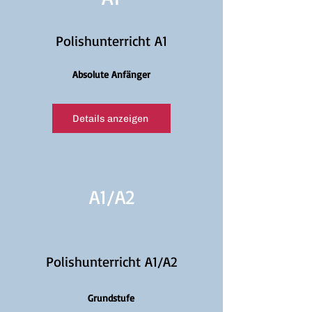
Polishunterricht A1
Absolute Anfänger
Details anzeigen
A1/
A2
Polishunterricht A1/A2
Grundstufe