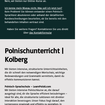
Nein, wir bieten nur Online-Kurse an.
Ich kenne mein Niveau nicht. Was soll ich jetzt tun?
Kein Problem! Sie können entweder einen Polnisch-
Sprachtest absolvieren oder anhand der detaillierten
Kursbeschreibungen beurteilen, ob Sie bereits mit den
behandelten Inhalten vertraut sind.
Haben Sie weitere Fragen? Kontaktieren Sie uns direkt
über
das Kontaktformular
Polnischunterricht |
Kolberg
Wir bieten intensive, strukturierte Unterrichtseinheiten,
die dir schnell den notwendigen Wortschatz, wichtige
Redewendungen und Grammatik vermitteln, damit du
effektiv kommunizieren kannst.
Polnisch-Sprachschule – LearnPolski.com
Wir bieten intensive Polnischkurse an, die darauf
ausgelegt sind, dir die Sprache effizient beizubringen –
ideal für alle, die strukturierte Lektionen mit direkter
Interaktion bevorzugen. Unser Fokus liegt darauf, den
Lernprozess praxisnah und effektiv zu gestalten. In