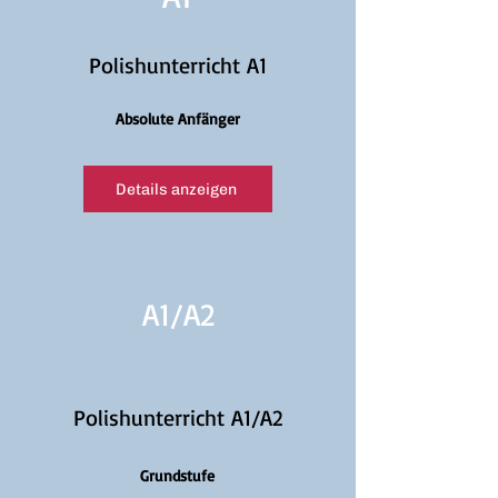
Polishunterricht A1
Absolute Anfänger
Details anzeigen
A1/
A2
Polishunterricht A1/A2
Grundstufe