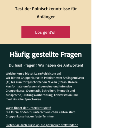
Test der Polnischkenntnisse für
Anfänger
Los geht's!
Häufig gestellte Fragen
Du hast Fragen? Wir haben die Antworten!
Welche Kurse bietet LearnPolski.com an?
Wir bieten Gruppenkurse in Polnisch vom Anfängerniveau
(A1) bis zum fortgeschrittenen Niveau (B2) an. Unsere
Kursformate umfassen allgemeine und intensive
Gruppenkurse, Grammatik, Schreiben, Phonetik und
Aussprache, Prüfungsvorbereitung, Konversation und
medizinische Sprachkurse.
Wann findet der Unterricht statt?
Die Kurse finden zu unterschiedlichen Zeiten statt.
Gruppenkurse haben feste Termine.
Bieten Sie auch Kurse an, die persönlich stattfinden?