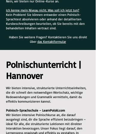
Nein, wir bieten nur Online-Kurse an.
Ich kenne mein Niveau nicht. Was soll ich jetzt tun?
Kein Problem! Sie können entweder einen Polnisch-
Sprachtest absolvieren oder anhand der detaillierten
Kursbeschreibungen beurteilen, ob Sie bereits mit den
behandelten Inhalten vertraut sind.
Haben Sie weitere Fragen? Kontaktieren Sie uns direkt
über
das Kontaktformular
Polnischunterricht |
Hannover
Wir bieten intensive, strukturierte Unterrichtseinheiten,
die dir schnell den notwendigen Wortschatz, wichtige
Redewendungen und Grammatik vermitteln, damit du
effektiv kommunizieren kannst.
Polnisch-Sprachschule – LearnPolski.com
Wir bieten intensive Polnischkurse an, die darauf
ausgelegt sind, dir die Sprache effizient beizubringen –
ideal für alle, die strukturierte Lektionen mit direkter
Interaktion bevorzugen. Unser Fokus liegt darauf, den
Lernprozess praxisnah und effektiv zu gestalten. In