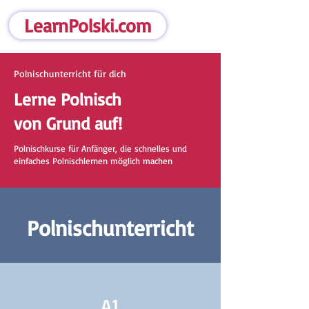
LearnPolski.com
Polnischunterricht für dich
Lerne Polnisch
von Grund auf!
Polnischkurse für Anfänger, die schnelles und
einfaches Polnischlernen möglich machen
Polnischunterricht
A1