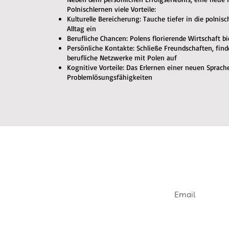
Polnischlernen viele Vorteile:
Kulturelle Bereicherung: Tauche tiefer in die polnis
Alltag ein
Berufliche Chancen: Polens florierende Wirtschaft b
Persönliche Kontakte: Schließe Freundschaften, fin
berufliche Netzwerke mit Polen auf
Kognitive Vorteile: Das Erlernen einer neuen Sprach
Problemlösungsfähigkeiten
Join our e
Get informed abou
openings