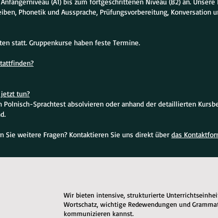
 Anfängerniveau (A1) bis zum fortgeschrittenen Niveau (B2) an. Unse
eiben, Phonetik und Aussprache, Prüfungsvorbereitung, Konversation u
iten statt. Gruppenkurse haben feste Termine.
tattfinden?
jetzt tun?
Polnisch-Sprachtest absolvieren oder anhand der detaillierten Kursbe
d.
n Sie weitere Fragen? Kontaktieren Sie uns direkt über
das Kontaktfor
Wir bieten intensive, strukturierte Unterrichtseinhe
Wortschatz, wichtige Redewendungen und Grammatik
kommunizieren kannst.