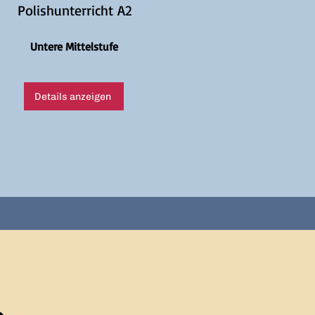
Polishunterricht A2
Untere Mittelstufe
Details anzeigen