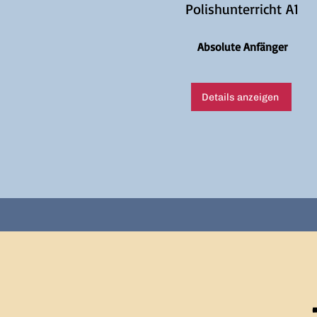
Polishunterricht A1
Absolute Anfänger
Details anzeigen