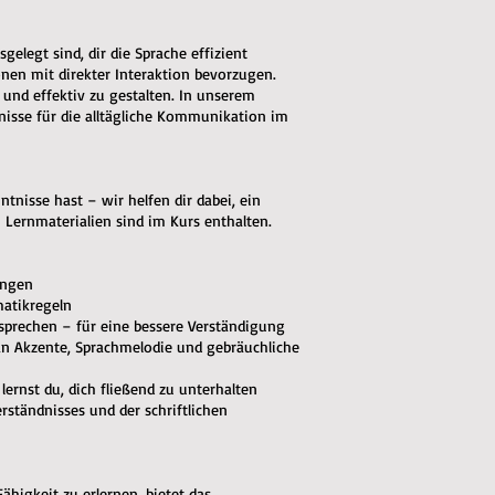
gelegt sind, dir die Sprache effizient
ionen mit direkter Interaktion bevorzugen.
 und effektiv zu gestalten. In unserem
nisse für die alltägliche Kommunikation im
ntnisse hast – wir helfen dir dabei, ein
 Lernmaterialien sind im Kurs enthalten.
ungen
matikregeln
usprechen – für eine bessere Verständigung
an Akzente, Sprachmelodie und gebräuchliche
lernst du, dich fließend zu unterhalten
ständnisses und der schriftlichen
ähigkeit zu erlernen, bietet das