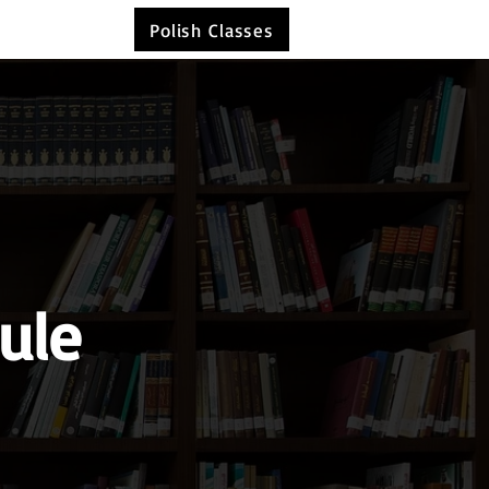
Polish Classes
ule