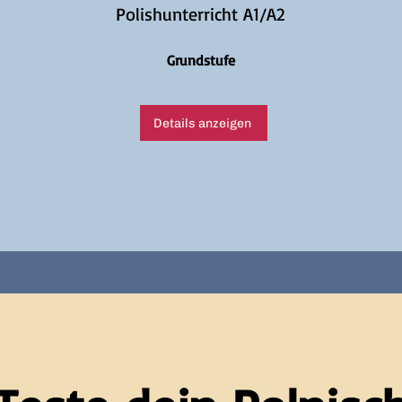
Polishunterricht A1/A2
Grundstufe
Details anzeigen