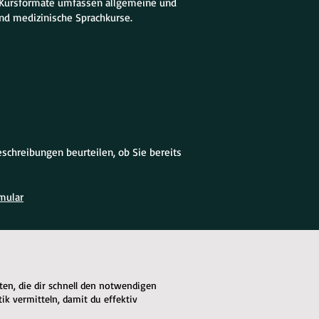
re Kursformate umfassen allgemeine und
nd medizinische Sprachkurse.
schreibungen beurteilen, ob Sie bereits
mular
iten, die dir schnell den notwendigen
 vermitteln, damit du effektiv