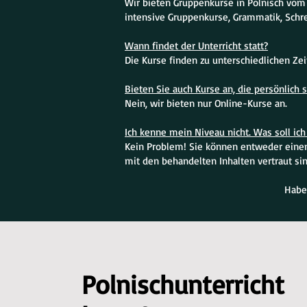
Wir bieten Gruppenkurse in Polnisch vom
intensive Gruppenkurse, Grammatik, Schr
Wann findet der Unterricht statt?
Die Kurse finden zu unterschiedlichen Ze
Bieten Sie auch Kurse an, die persönlich s
Nein, wir bieten nur Online-Kurse an.
Ich kenne mein Niveau nicht. Was soll ich 
Kein Problem! Sie können entweder einen 
mit den behandelten Inhalten vertraut sin
Habe
Polnischunterricht