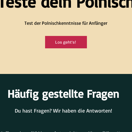
Teste dein Polnisc
Test der Polnischkenntnisse für Anfänger
Los geht's!
Häufig gestellte Fragen
Du hast Fragen? Wir haben die Antworten!