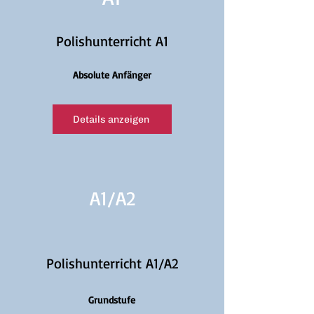
Polishunterricht A1
Absolute Anfänger
Details anzeigen
A1/
A2
Polishunterricht A1/A2
Grundstufe