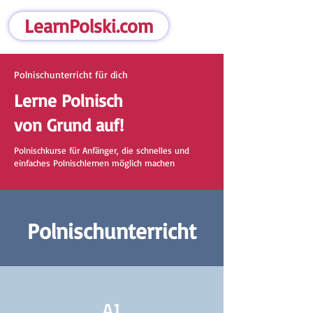
LearnPolski.com
Polnischunterricht für dich
Lerne Polnisch
von Grund auf!
Polnischkurse für Anfänger, die schnelles und
einfaches Polnischlernen möglich machen
Polnischunterricht
A1