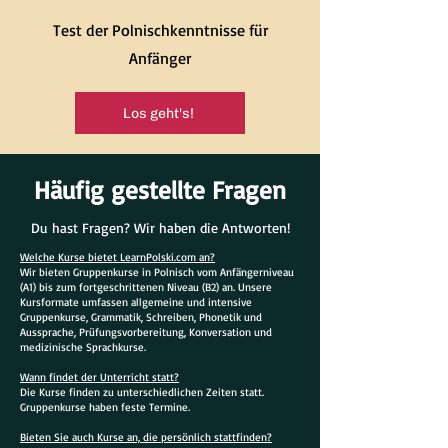
Test der Polnischkenntnisse für
Anfänger
Los geht's!
Häufig gestellte Fragen
Du hast Fragen? Wir haben die Antworten!
Welche Kurse bietet LearnPolski.com an?
Wir bieten Gruppenkurse in Polnisch vom Anfängerniveau
(A1) bis zum fortgeschrittenen Niveau (B2) an. Unsere
Kursformate umfassen allgemeine und intensive
Gruppenkurse, Grammatik, Schreiben, Phonetik und
Aussprache, Prüfungsvorbereitung, Konversation und
medizinische Sprachkurse.
Wann findet der Unterricht statt?
Die Kurse finden zu unterschiedlichen Zeiten statt.
Gruppenkurse haben feste Termine.
Bieten Sie auch Kurse an, die persönlich stattfinden?