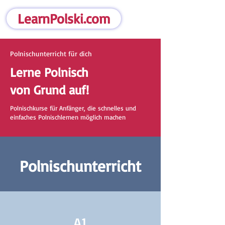
LearnPolski.com
Polnischunterricht für dich
Lerne Polnisch
von Grund auf!
Polnischkurse für Anfänger, die schnelles und
einfaches Polnischlernen möglich machen
Polnischunterricht
A1