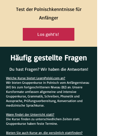
Test der Polnischkenntnisse für
Anfänger
Los geht's!
Häufig gestellte Fragen
Du hast Fragen? Wir haben die Antworten!
Welche Kurse bietet LearnPolski.com an?
Wir bieten Gruppenkurse in Polnisch vom Anfängerniveau
(A1) bis zum fortgeschrittenen Niveau (B2) an. Unsere
Kursformate umfassen allgemeine und intensive
Gruppenkurse, Grammatik, Schreiben, Phonetik und
Aussprache, Prüfungsvorbereitung, Konversation und
medizinische Sprachkurse.
Wann findet der Unterricht statt?
Die Kurse finden zu unterschiedlichen Zeiten statt.
Gruppenkurse haben feste Termine.
Bieten Sie auch Kurse an, die persönlich stattfinden?