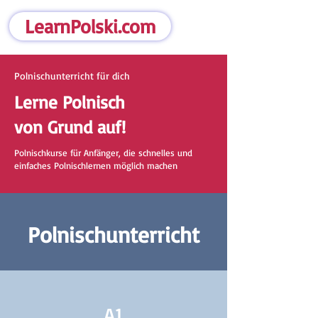
LearnPolski.com
Polnischunterricht für dich
Lerne Polnisch
von Grund auf!
Polnischkurse für Anfänger, die schnelles und
einfaches Polnischlernen möglich machen
Polnischunterricht
A1