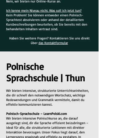
Nein, wir bieten nur Online-Kurse an.
Ich kenne mein Niveau nicht. Was soll ich jetzt tun?
Kein Problem! Sie können entweder einen Polnisch-
Sprachtest absolvieren oder anhand der detaillierten
Kursbeschreibungen beurteilen, ob Sie bereits mit den
behandelten Inhalten vertraut sind.
Haben Sie weitere Fragen? Kontaktieren Sie uns direkt
über
das Kontaktformular
Polnische
Sprachschule | Thun
Wir bieten intensive, strukturierte Unterrichtseinheiten,
die dir schnell den notwendigen Wortschatz, wichtige
Redewendungen und Grammatik vermitteln, damit du
effektiv kommunizieren kannst.
Polnisch-Sprachschule – LearnPolski.com
Wir bieten intensive Polnischkurse an, die darauf
ausgelegt sind, dir die Sprache effizient beizubringen –
ideal für alle, die strukturierte Lektionen mit direkter
Interaktion bevorzugen. Unser Fokus liegt darauf, den
Lernprozess praxisnah und effektiv zu gestalten. In