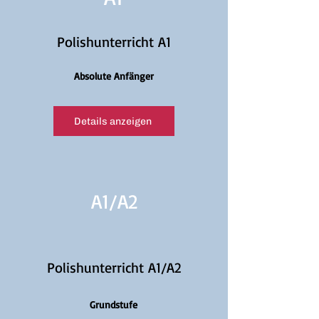
Polishunterricht A1
Absolute Anfänger
Details anzeigen
A1/
A2
Polishunterricht A1/A2
Grundstufe