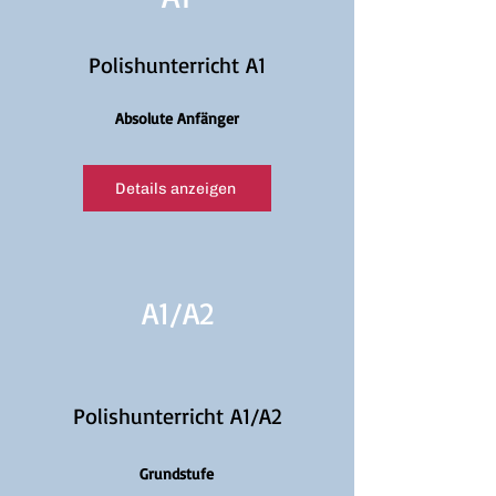
Polishunterricht A1
Absolute Anfänger
Details anzeigen
A1/
A2
Polishunterricht A1/A2
Grundstufe