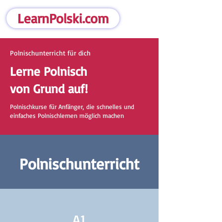
LearnPolski.com
Polnischunterricht für dich
Lerne Polnisch
von Grund auf!
Polnischkurse für Anfänger, die schnelles und
einfaches Polnischlernen möglich machen
Polnischunterricht
A1