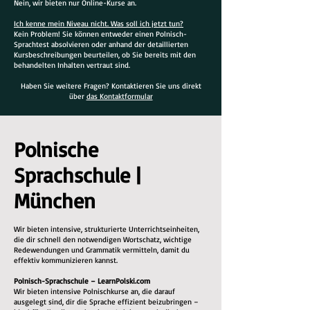
Nein, wir bieten nur Online-Kurse an.
Ich kenne mein Niveau nicht. Was soll ich jetzt tun?
Kein Problem! Sie können entweder einen Polnisch-
Sprachtest absolvieren oder anhand der detaillierten
Kursbeschreibungen beurteilen, ob Sie bereits mit den
behandelten Inhalten vertraut sind.
Haben Sie weitere Fragen? Kontaktieren Sie uns direkt
über
das Kontaktformular
Polnische
Sprachschule |
München
Wir bieten intensive, strukturierte Unterrichtseinheiten,
die dir schnell den notwendigen Wortschatz, wichtige
Redewendungen und Grammatik vermitteln, damit du
effektiv kommunizieren kannst.
Polnisch-Sprachschule – LearnPolski.com
Wir bieten intensive Polnischkurse an, die darauf
ausgelegt sind, dir die Sprache effizient beizubringen –