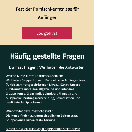
Test der Polnischkenntnisse für
Anfänger
Los geht's!
Häufig gestellte Fragen
Du hast Fragen? Wir haben die Antworten!
Welche Kurse bietet LearnPolski.com an?
Wir bieten Gruppenkurse in Polnisch vom Anfängerniveau
(A1) bis zum fortgeschrittenen Niveau (B2) an. Unsere
Kursformate umfassen allgemeine und intensive
Gruppenkurse, Grammatik, Schreiben, Phonetik und
Aussprache, Prüfungsvorbereitung, Konversation und
medizinische Sprachkurse.
Wann findet der Unterricht statt?
Die Kurse finden zu unterschiedlichen Zeiten statt.
Gruppenkurse haben feste Termine.
Bieten Sie auch Kurse an, die persönlich stattfinden?