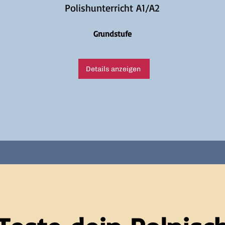
Polishunterricht A1/A2
Grundstufe
Details anzeigen