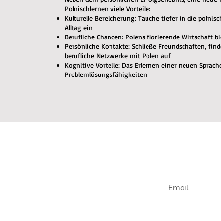
Polnischlernen viele Vorteile:
Kulturelle Bereicherung: Tauche tiefer in die polnis
Alltag ein
Berufliche Chancen: Polens florierende Wirtschaft b
Persönliche Kontakte: Schließe Freundschaften, fin
berufliche Netzwerke mit Polen auf
Kognitive Vorteile: Das Erlernen einer neuen Sprach
Problemlösungsfähigkeiten
Join our e
Get informed abou
openings