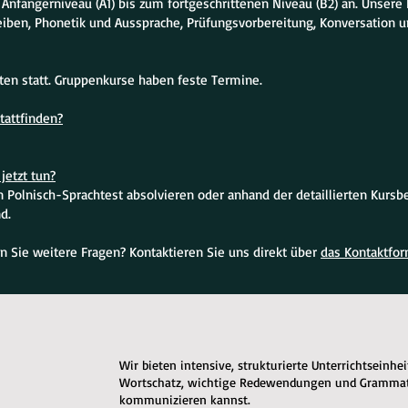
 Anfängerniveau (A1) bis zum fortgeschrittenen Niveau (B2) an. Unse
eiben, Phonetik und Aussprache, Prüfungsvorbereitung, Konversation u
iten statt. Gruppenkurse haben feste Termine.
tattfinden?
jetzt tun?
Polnisch-Sprachtest absolvieren oder anhand der detaillierten Kursbe
d.
n Sie weitere Fragen? Kontaktieren Sie uns direkt über
das Kontaktfor
Wir bieten intensive, strukturierte Unterrichtseinhe
Wortschatz, wichtige Redewendungen und Grammatik
kommunizieren kannst.