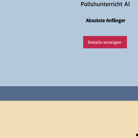
Polishunterricht A1
Absolute Anfänger
Details anzeigen