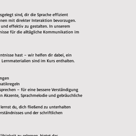
gelegt sind, dir die Sprache effizient
ionen mit direkter Interaktion bevorzugen.
 und effektiv zu gestalten. In unserem
nisse für die alltägliche Kommunikation im
ntnisse hast – wir helfen dir dabei, ein
 Lernmaterialien sind im Kurs enthalten.
ungen
matikregeln
usprechen – für eine bessere Verständigung
an Akzente, Sprachmelodie und gebräuchliche
lernst du, dich fließend zu unterhalten
ständnisses und der schriftlichen
ähigkeit zu erlernen, bietet das