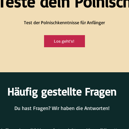
Teste dein Polnisc
Test der Polnischkenntnisse für Anfänger
Los geht's!
Häufig gestellte Fragen
Du hast Fragen? Wir haben die Antworten!