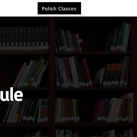
Polish Classes
ule