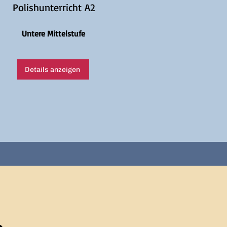
Polishunterricht A2
Untere Mittelstufe
Details anzeigen