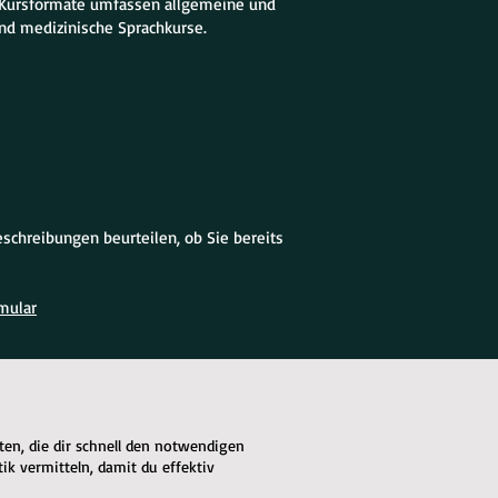
re Kursformate umfassen allgemeine und
nd medizinische Sprachkurse.
schreibungen beurteilen, ob Sie bereits
mular
iten, die dir schnell den notwendigen
 vermitteln, damit du effektiv