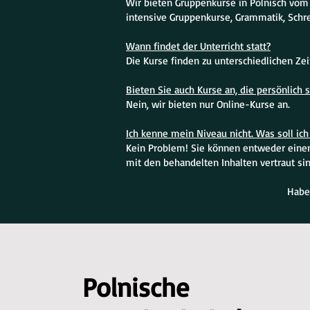
Wir bieten Gruppenkurse in Polnisch vom
intensive Gruppenkurse, Grammatik, Schr
Wann findet der Unterricht statt?
Die Kurse finden zu unterschiedlichen Ze
Bieten Sie auch Kurse an, die persönlich s
Nein, wir bieten nur Online-Kurse an.
Ich kenne mein Niveau nicht. Was soll ich 
Kein Problem! Sie können entweder einen 
mit den behandelten Inhalten vertraut sin
Habe
Polnische