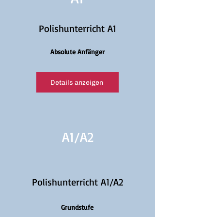
Polishunterricht A1
Absolute Anfänger
Details anzeigen
A1/
A2
Polishunterricht A1/A2
Grundstufe