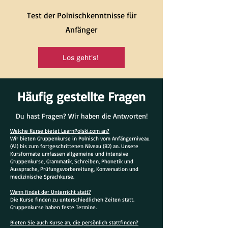
Test der Polnischkenntnisse für
Anfänger
Los geht's!
Häufig gestellte Fragen
Du hast Fragen? Wir haben die Antworten!
Welche Kurse bietet LearnPolski.com an?
Wir bieten Gruppenkurse in Polnisch vom Anfängerniveau
(A1) bis zum fortgeschrittenen Niveau (B2) an. Unsere
Kursformate umfassen allgemeine und intensive
Gruppenkurse, Grammatik, Schreiben, Phonetik und
Aussprache, Prüfungsvorbereitung, Konversation und
medizinische Sprachkurse.
Wann findet der Unterricht statt?
Die Kurse finden zu unterschiedlichen Zeiten statt.
Gruppenkurse haben feste Termine.
Bieten Sie auch Kurse an, die persönlich stattfinden?