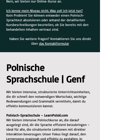
Nein, wir bieten nur Online-Kurse an.
Ich kenne mein Niveau nicht. Was soll ich jetzt tun?
Kein Problem! Sie können entweder einen Polnisch-
Sprachtest absolvieren oder anhand der detaillierten
Kursbeschreibungen beurteilen, ob Sie bereits mit den
behandelten Inhalten vertraut sind.
Haben Sie weitere Fragen? Kontaktieren Sie uns direkt
über
das Kontaktformular
Polnische
Sprachschule | Genf
Wir bieten intensive, strukturierte Unterrichtseinheiten,
die dir schnell den notwendigen Wortschatz, wichtige
Redewendungen und Grammatik vermitteln, damit du
effektiv kommunizieren kannst.
Polnisch-Sprachschule – LearnPolski.com
Wir bieten intensive Polnischkurse an, die darauf
ausgelegt sind, dir die Sprache effizient beizubringen –
ideal für alle, die strukturierte Lektionen mit direkter
Interaktion bevorzugen. Unser Fokus liegt darauf, den
Lernprozess praxisnah und effektiv zu gestalten. In