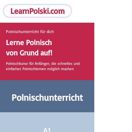
LearnPolski.com
Polnischunterricht für dich
Lerne Polnisch
von Grund auf!
Polnischkurse für Anfänger, die schnelles und
einfaches Polnischlernen möglich machen
Polnischunterricht
A1