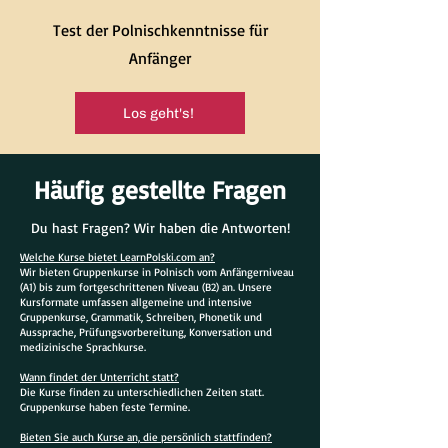
Test der Polnischkenntnisse für
Anfänger
Los geht's!
Häufig gestellte Fragen
Du hast Fragen? Wir haben die Antworten!
Welche Kurse bietet LearnPolski.com an?
Wir bieten Gruppenkurse in Polnisch vom Anfängerniveau
(A1) bis zum fortgeschrittenen Niveau (B2) an. Unsere
Kursformate umfassen allgemeine und intensive
Gruppenkurse, Grammatik, Schreiben, Phonetik und
Aussprache, Prüfungsvorbereitung, Konversation und
medizinische Sprachkurse.
Wann findet der Unterricht statt?
Die Kurse finden zu unterschiedlichen Zeiten statt.
Gruppenkurse haben feste Termine.
Bieten Sie auch Kurse an, die persönlich stattfinden?