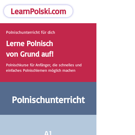
LearnPolski.com
Polnischunterricht für dich
Lerne Polnisch
von Grund auf!
Polnischkurse für Anfänger, die schnelles und
einfaches Polnischlernen möglich machen
Polnischunterricht
A1