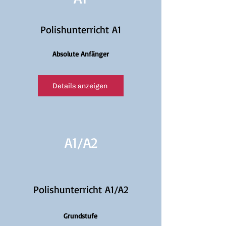
Polishunterricht A1
Absolute Anfänger
Details anzeigen
A1/
A2
Polishunterricht A1/A2
Grundstufe