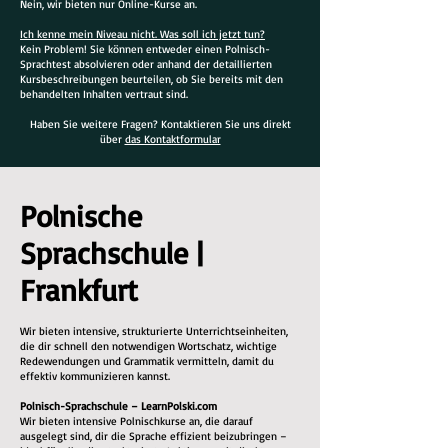
Nein, wir bieten nur Online-Kurse an.
Ich kenne mein Niveau nicht. Was soll ich jetzt tun?
Kein Problem! Sie können entweder einen Polnisch-
Sprachtest absolvieren oder anhand der detaillierten
Kursbeschreibungen beurteilen, ob Sie bereits mit den
behandelten Inhalten vertraut sind.
Haben Sie weitere Fragen? Kontaktieren Sie uns direkt
über
das Kontaktformular
Polnische
Sprachschule |
Frankfurt
Wir bieten intensive, strukturierte Unterrichtseinheiten,
die dir schnell den notwendigen Wortschatz, wichtige
Redewendungen und Grammatik vermitteln, damit du
effektiv kommunizieren kannst.
Polnisch-Sprachschule – LearnPolski.com
Wir bieten intensive Polnischkurse an, die darauf
ausgelegt sind, dir die Sprache effizient beizubringen –