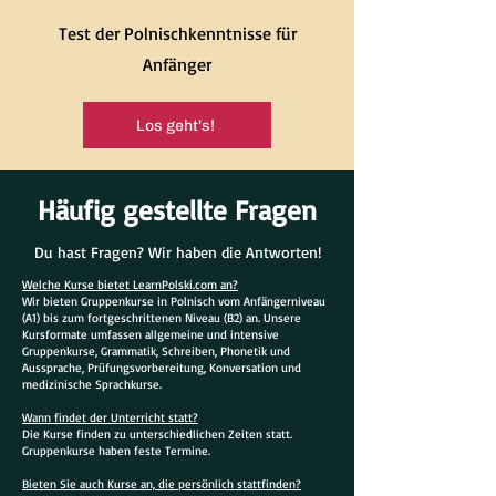
Test der Polnischkenntnisse für
Anfänger
Los geht's!
Häufig gestellte Fragen
Du hast Fragen? Wir haben die Antworten!
Welche Kurse bietet LearnPolski.com an?
Wir bieten Gruppenkurse in Polnisch vom Anfängerniveau
(A1) bis zum fortgeschrittenen Niveau (B2) an. Unsere
Kursformate umfassen allgemeine und intensive
Gruppenkurse, Grammatik, Schreiben, Phonetik und
Aussprache, Prüfungsvorbereitung, Konversation und
medizinische Sprachkurse.
Wann findet der Unterricht statt?
Die Kurse finden zu unterschiedlichen Zeiten statt.
Gruppenkurse haben feste Termine.
Bieten Sie auch Kurse an, die persönlich stattfinden?