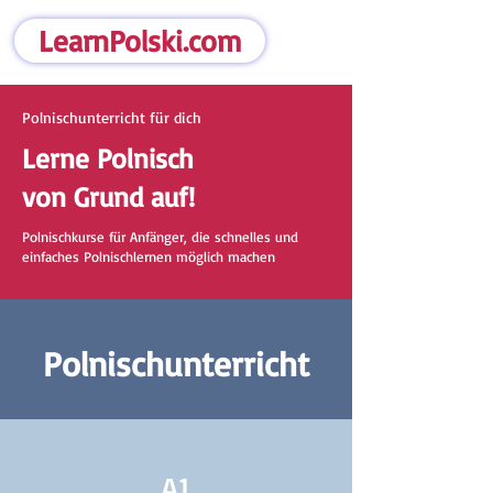
LearnPolski.com
Polnischunterricht für dich
Lerne Polnisch
von Grund auf!
Polnischkurse für Anfänger, die schnelles und
einfaches Polnischlernen möglich machen
Polnischunterricht
A1