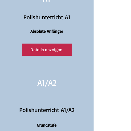
Polishunterricht A1
Absolute Anfänger
Details anzeigen
A1/
A2
Polishunterricht A1/A2
Grundstufe