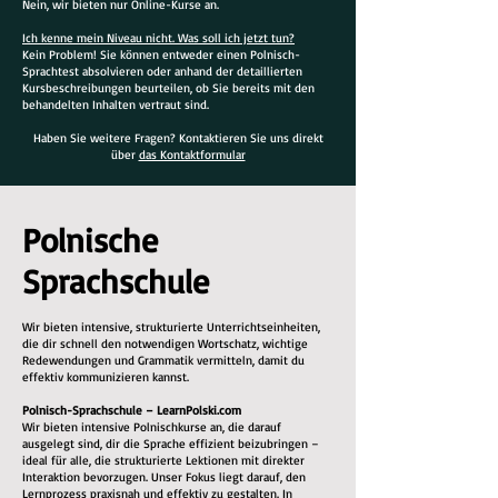
Nein, wir bieten nur Online-Kurse an.
Ich kenne mein Niveau nicht. Was soll ich jetzt tun?
Kein Problem! Sie können entweder einen Polnisch-
Sprachtest absolvieren oder anhand der detaillierten
Kursbeschreibungen beurteilen, ob Sie bereits mit den
behandelten Inhalten vertraut sind.
Haben Sie weitere Fragen? Kontaktieren Sie uns direkt
über
das Kontaktformular
Polnische
Sprachschule
Wir bieten intensive, strukturierte Unterrichtseinheiten,
die dir schnell den notwendigen Wortschatz, wichtige
Redewendungen und Grammatik vermitteln, damit du
effektiv kommunizieren kannst.
Polnisch-Sprachschule – LearnPolski.com
Wir bieten intensive Polnischkurse an, die darauf
ausgelegt sind, dir die Sprache effizient beizubringen –
ideal für alle, die strukturierte Lektionen mit direkter
Interaktion bevorzugen. Unser Fokus liegt darauf, den
Lernprozess praxisnah und effektiv zu gestalten. In