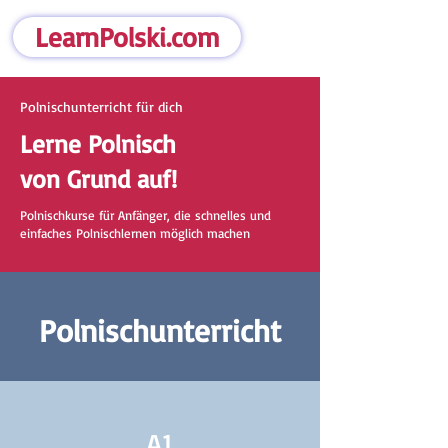
LearnPolski.com
Polnischunterricht für dich
Lerne Polnisch
von Grund auf!
Polnischkurse für Anfänger, die schnelles und
einfaches Polnischlernen möglich machen
Polnischunterricht
A1