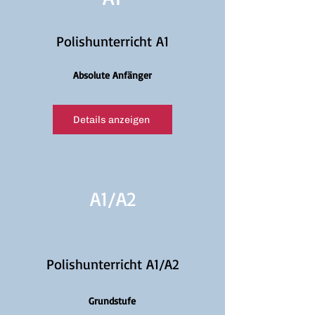
Polishunterricht A1
Absolute Anfänger
Details anzeigen
A1/
A2
Polishunterricht A1/A2
Grundstufe