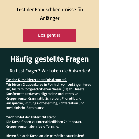
Test der Polnischkenntnisse für
Anfänger
Los geht's!
Häufig gestellte Fragen
Du hast Fragen? Wir haben die Antworten!
Welche Kurse bietet LearnPolski.com an?
Wir bieten Gruppenkurse in Polnisch vom Anfängerniveau
(A1) bis zum fortgeschrittenen Niveau (B2) an. Unsere
Kursformate umfassen allgemeine und intensive
Gruppenkurse, Grammatik, Schreiben, Phonetik und
Aussprache, Prüfungsvorbereitung, Konversation und
medizinische Sprachkurse.
Wann findet der Unterricht statt?
Die Kurse finden zu unterschiedlichen Zeiten statt.
Gruppenkurse haben feste Termine.
Bieten Sie auch Kurse an, die persönlich stattfinden?