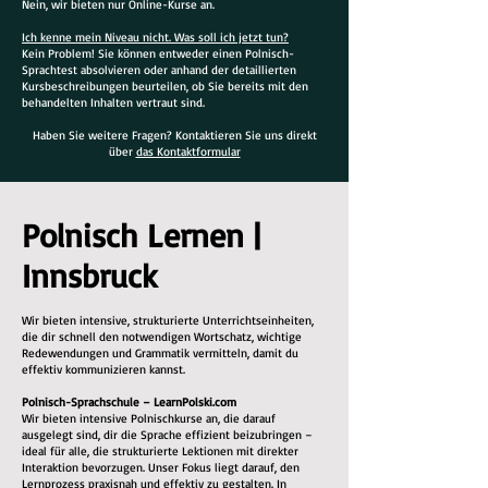
Nein, wir bieten nur Online-Kurse an.
Ich kenne mein Niveau nicht. Was soll ich jetzt tun?
Kein Problem! Sie können entweder einen Polnisch-
Sprachtest absolvieren oder anhand der detaillierten
Kursbeschreibungen beurteilen, ob Sie bereits mit den
behandelten Inhalten vertraut sind.
Haben Sie weitere Fragen? Kontaktieren Sie uns direkt
über
das Kontaktformular
Polnisch Lernen |
Innsbruck
Wir bieten intensive, strukturierte Unterrichtseinheiten,
die dir schnell den notwendigen Wortschatz, wichtige
Redewendungen und Grammatik vermitteln, damit du
effektiv kommunizieren kannst.
Polnisch-Sprachschule – LearnPolski.com
Wir bieten intensive Polnischkurse an, die darauf
ausgelegt sind, dir die Sprache effizient beizubringen –
ideal für alle, die strukturierte Lektionen mit direkter
Interaktion bevorzugen. Unser Fokus liegt darauf, den
Lernprozess praxisnah und effektiv zu gestalten. In