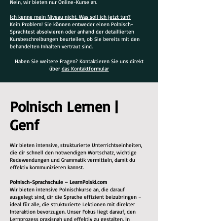
Nein, wir bieten nur Online-Kurse an.
Ich kenne mein Niveau nicht. Was soll ich jetzt tun?
Kein Problem! Sie können entweder einen Polnisch-
Sprachtest absolvieren oder anhand der detaillierten
Kursbeschreibungen beurteilen, ob Sie bereits mit den
behandelten Inhalten vertraut sind.
Haben Sie weitere Fragen? Kontaktieren Sie uns direkt
über
das Kontaktformular
Polnisch Lernen |
Genf
Wir bieten intensive, strukturierte Unterrichtseinheiten,
die dir schnell den notwendigen Wortschatz, wichtige
Redewendungen und Grammatik vermitteln, damit du
effektiv kommunizieren kannst.
Polnisch-Sprachschule – LearnPolski.com
Wir bieten intensive Polnischkurse an, die darauf
ausgelegt sind, dir die Sprache effizient beizubringen –
ideal für alle, die strukturierte Lektionen mit direkter
Interaktion bevorzugen. Unser Fokus liegt darauf, den
Lernprozess praxisnah und effektiv zu gestalten. In