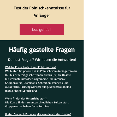
Test der Polnischkenntnisse für
Anfänger
Los geht's!
Häufig gestellte Fragen
Du hast Fragen? Wir haben die Antworten!
Welche Kurse bietet LearnPolski.com an?
Wir bieten Gruppenkurse in Polnisch vom Anfängerniveau
(A1) bis zum fortgeschrittenen Niveau (B2) an. Unsere
Kursformate umfassen allgemeine und intensive
Gruppenkurse, Grammatik, Schreiben, Phonetik und
Aussprache, Prüfungsvorbereitung, Konversation und
medizinische Sprachkurse.
Wann findet der Unterricht statt?
Die Kurse finden zu unterschiedlichen Zeiten statt.
Gruppenkurse haben feste Termine.
Bieten Sie auch Kurse an, die persönlich stattfinden?