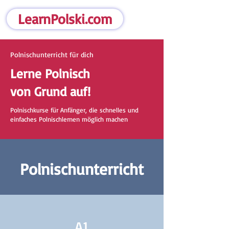
LearnPolski.com
Polnischunterricht für dich
Lerne Polnisch
von Grund auf!
Polnischkurse für Anfänger, die schnelles und
einfaches Polnischlernen möglich machen
Polnischunterricht
A1