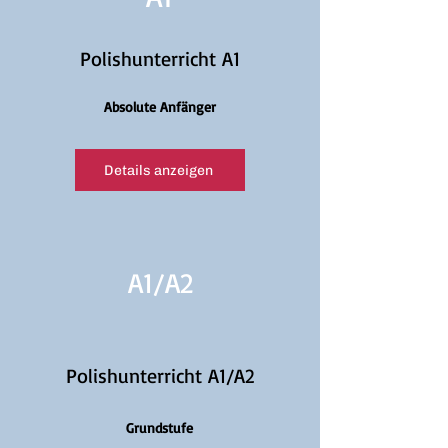
Polishunterricht A1
Absolute Anfänger
Details anzeigen
A1/
A2
Polishunterricht A1/A2
Grundstufe