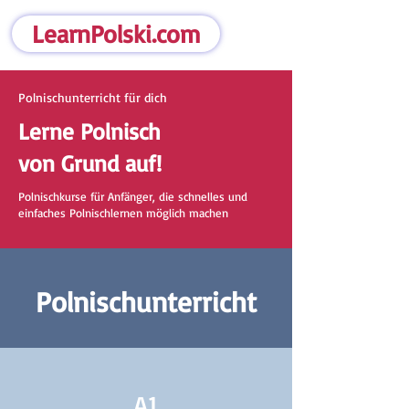
LearnPolski.com
Polnischunterricht für dich
Lerne Polnisch
von Grund auf!
Polnischkurse für Anfänger, die schnelles und
einfaches Polnischlernen möglich machen
Polnischunterricht
A1