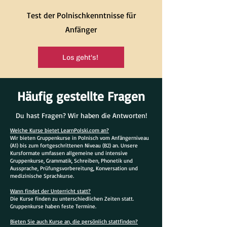
Test der Polnischkenntnisse für
Anfänger
Los geht's!
Häufig gestellte Fragen
Du hast Fragen? Wir haben die Antworten!
Welche Kurse bietet LearnPolski.com an?
Wir bieten Gruppenkurse in Polnisch vom Anfängerniveau
(A1) bis zum fortgeschrittenen Niveau (B2) an. Unsere
Kursformate umfassen allgemeine und intensive
Gruppenkurse, Grammatik, Schreiben, Phonetik und
Aussprache, Prüfungsvorbereitung, Konversation und
medizinische Sprachkurse.
Wann findet der Unterricht statt?
Die Kurse finden zu unterschiedlichen Zeiten statt.
Gruppenkurse haben feste Termine.
Bieten Sie auch Kurse an, die persönlich stattfinden?