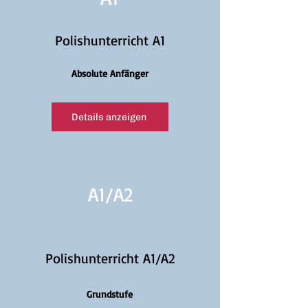
Polishunterricht A1
Absolute Anfänger
Details anzeigen
A1/
A2
Polishunterricht A1/A2
Grundstufe