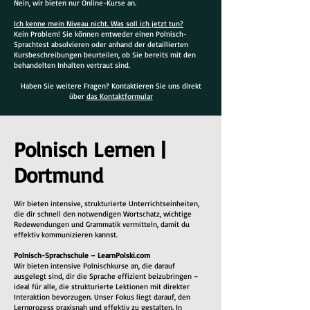
Nein, wir bieten nur Online-Kurse an.
Ich kenne mein Niveau nicht. Was soll ich jetzt tun?
Kein Problem! Sie können entweder einen Polnisch-
Sprachtest absolvieren oder anhand der detaillierten
Kursbeschreibungen beurteilen, ob Sie bereits mit den
behandelten Inhalten vertraut sind.
Haben Sie weitere Fragen? Kontaktieren Sie uns direkt
über
das Kontaktformular
Polnisch Lernen |
Dortmund
Wir bieten intensive, strukturierte Unterrichtseinheiten,
die dir schnell den notwendigen Wortschatz, wichtige
Redewendungen und Grammatik vermitteln, damit du
effektiv kommunizieren kannst.
Polnisch-Sprachschule – LearnPolski.com
Wir bieten intensive Polnischkurse an, die darauf
ausgelegt sind, dir die Sprache effizient beizubringen –
ideal für alle, die strukturierte Lektionen mit direkter
Interaktion bevorzugen. Unser Fokus liegt darauf, den
Lernprozess praxisnah und effektiv zu gestalten. In