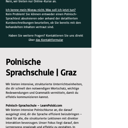
Nein, wir bieten nur Online-Kurse an.
Ich kenne mein Niveau nicht. Was soll ich jetzt tun?
Kein Problem! Sie können entweder einen Polnisch-
Sprachtest absolvieren oder anhand der detaillierten
Kursbeschreibungen beurteilen, ob Sie bereits mit den
behandelten Inhalten vertraut sind.
Haben Sie weitere Fragen? Kontaktieren Sie uns direkt
über
das Kontaktformular
Polnische
Sprachschule | Graz
Wir bieten intensive, strukturierte Unterrichtseinheiten,
die dir schnell den notwendigen Wortschatz, wichtige
Redewendungen und Grammatik vermitteln, damit du
effektiv kommunizieren kannst.
Polnisch-Sprachschule – LearnPolski.com
Wir bieten intensive Polnischkurse an, die darauf
ausgelegt sind, dir die Sprache effizient beizubringen –
ideal für alle, die strukturierte Lektionen mit direkter
Interaktion bevorzugen. Unser Fokus liegt darauf, den
Lernprozess praxisnah und effektiv zu gestalten. In