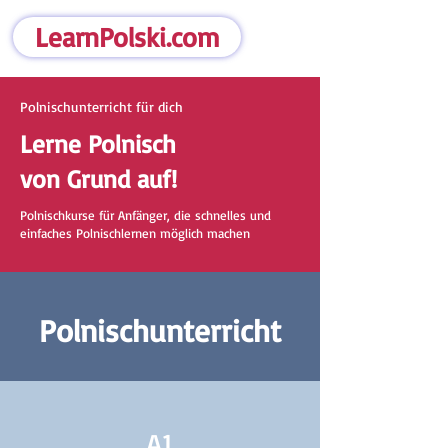
LearnPolski.com
Polnischunterricht für dich
Lerne Polnisch
von Grund auf!
Polnischkurse für Anfänger, die schnelles und
einfaches Polnischlernen möglich machen
Polnischunterricht
A1