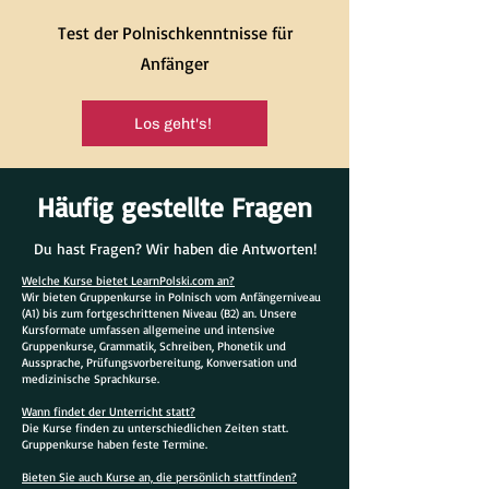
Test der Polnischkenntnisse für
Anfänger
Los geht's!
Häufig gestellte Fragen
Du hast Fragen? Wir haben die Antworten!
Welche Kurse bietet LearnPolski.com an?
Wir bieten Gruppenkurse in Polnisch vom Anfängerniveau
(A1) bis zum fortgeschrittenen Niveau (B2) an. Unsere
Kursformate umfassen allgemeine und intensive
Gruppenkurse, Grammatik, Schreiben, Phonetik und
Aussprache, Prüfungsvorbereitung, Konversation und
medizinische Sprachkurse.
Wann findet der Unterricht statt?
Die Kurse finden zu unterschiedlichen Zeiten statt.
Gruppenkurse haben feste Termine.
Bieten Sie auch Kurse an, die persönlich stattfinden?