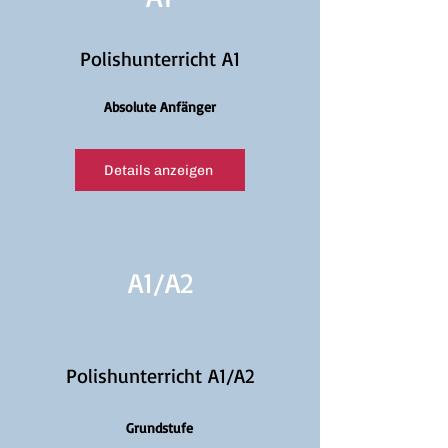
Polishunterricht A1
Absolute Anfänger
Details anzeigen
A1/
A2
Polishunterricht A1/A2
Grundstufe