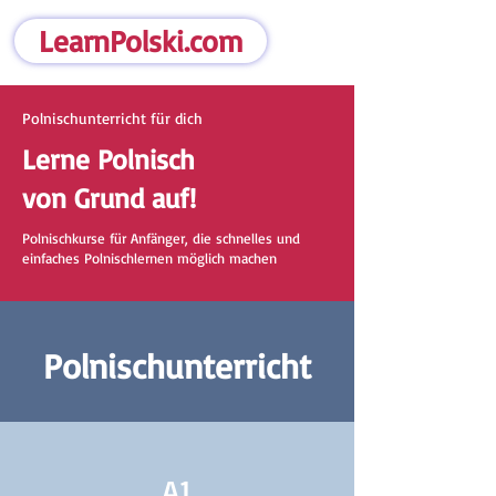
LearnPolski.com
Polnischunterricht für dich
Lerne Polnisch
von Grund auf!
Polnischkurse für Anfänger, die schnelles und
einfaches Polnischlernen möglich machen
Polnischunterricht
A1