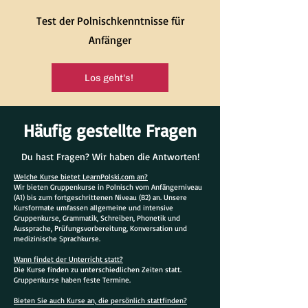
Test der Polnischkenntnisse für
Anfänger
Los geht's!
Häufig gestellte Fragen
Du hast Fragen? Wir haben die Antworten!
Welche Kurse bietet LearnPolski.com an?
Wir bieten Gruppenkurse in Polnisch vom Anfängerniveau
(A1) bis zum fortgeschrittenen Niveau (B2) an. Unsere
Kursformate umfassen allgemeine und intensive
Gruppenkurse, Grammatik, Schreiben, Phonetik und
Aussprache, Prüfungsvorbereitung, Konversation und
medizinische Sprachkurse.
Wann findet der Unterricht statt?
Die Kurse finden zu unterschiedlichen Zeiten statt.
Gruppenkurse haben feste Termine.
Bieten Sie auch Kurse an, die persönlich stattfinden?