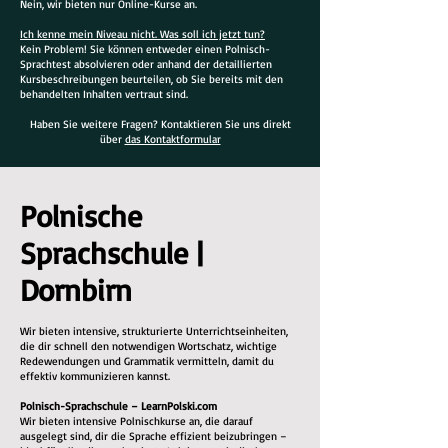
Nein, wir bieten nur Online-Kurse an.
Ich kenne mein Niveau nicht. Was soll ich jetzt tun?
Kein Problem! Sie können entweder einen Polnisch-
Sprachtest absolvieren oder anhand der detaillierten
Kursbeschreibungen beurteilen, ob Sie bereits mit den
behandelten Inhalten vertraut sind.
Haben Sie weitere Fragen? Kontaktieren Sie uns direkt
über
das Kontaktformular
Polnische
Sprachschule |
Dornbirn
Wir bieten intensive, strukturierte Unterrichtseinheiten,
die dir schnell den notwendigen Wortschatz, wichtige
Redewendungen und Grammatik vermitteln, damit du
effektiv kommunizieren kannst.
Polnisch-Sprachschule – LearnPolski.com
Wir bieten intensive Polnischkurse an, die darauf
ausgelegt sind, dir die Sprache effizient beizubringen –