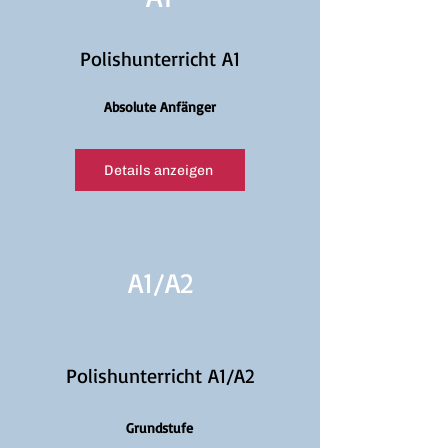
Polishunterricht A1
Absolute Anfänger
Details anzeigen
A1/
A2
Polishunterricht A1/A2
Grundstufe