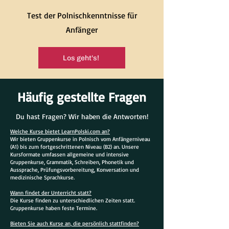
Test der Polnischkenntnisse für
Anfänger
Los geht's!
Häufig gestellte Fragen
Du hast Fragen? Wir haben die Antworten!
Welche Kurse bietet LearnPolski.com an?
Wir bieten Gruppenkurse in Polnisch vom Anfängerniveau
(A1) bis zum fortgeschrittenen Niveau (B2) an. Unsere
Kursformate umfassen allgemeine und intensive
Gruppenkurse, Grammatik, Schreiben, Phonetik und
Aussprache, Prüfungsvorbereitung, Konversation und
medizinische Sprachkurse.
Wann findet der Unterricht statt?
Die Kurse finden zu unterschiedlichen Zeiten statt.
Gruppenkurse haben feste Termine.
Bieten Sie auch Kurse an, die persönlich stattfinden?