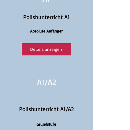
Polishunterricht A1
Absolute Anfänger
Details anzeigen
A1/
A2
Polishunterricht A1/A2
Grundstufe