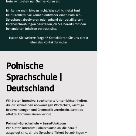
Nein, wir bieten nur Online-Kurse an.
Ich kenne mein Niveau nicht. Was soll ich jetzt tun?
Kein Problem! Sie können entweder einen Polnisch-
Sprachtest absolvieren oder anhand der detaillierten
Kursbeschreibungen beurteilen, ob Sie bereits mit den
behandelten Inhalten vertraut sind.
Haben Sie weitere Fragen? Kontaktieren Sie uns direkt
über
das Kontaktformular
Polnische
Sprachschule |
Deutschland
Wir bieten intensive, strukturierte Unterrichtseinheiten,
die dir schnell den notwendigen Wortschatz, wichtige
Redewendungen und Grammatik vermitteln, damit du
effektiv kommunizieren kannst.
Polnisch-Sprachschule – LearnPolski.com
Wir bieten intensive Polnischkurse an, die darauf
ausgelegt sind, dir die Sprache effizient beizubringen –