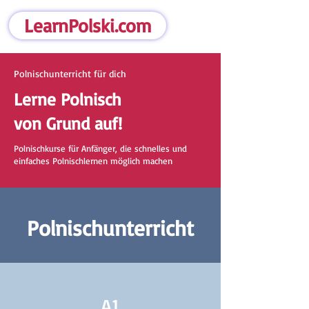
LearnPolski.com
Polnischunterricht für dich
Lerne Polnisch
von Grund auf!
Polnischkurse für Anfänger, die schnelles und
einfaches Polnischlernen möglich machen
Polnischunterricht
A1