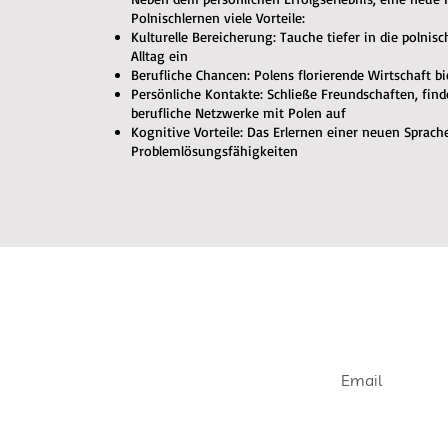
Polnischlernen viele Vorteile:
Kulturelle Bereicherung: Tauche tiefer in die polnis
Alltag ein
Berufliche Chancen: Polens florierende Wirtschaft b
Persönliche Kontakte: Schließe Freundschaften, fin
berufliche Netzwerke mit Polen auf
Kognitive Vorteile: Das Erlernen einer neuen Sprach
Problemlösungsfähigkeiten
Join our e
Get informed abou
openings