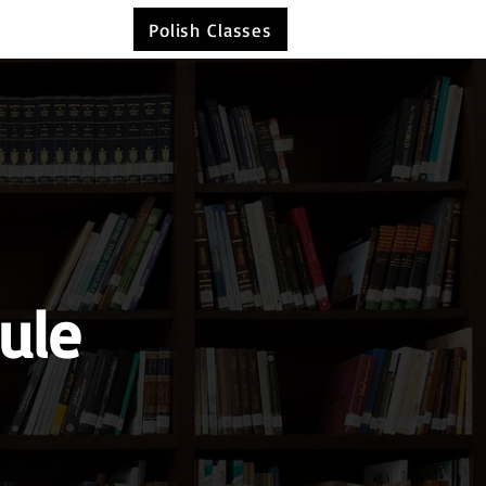
Polish Classes
ule