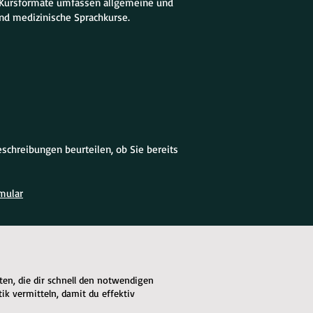
re Kursformate umfassen allgemeine und
nd medizinische Sprachkurse.
schreibungen beurteilen, ob Sie bereits
mular
iten, die dir schnell den notwendigen
 vermitteln, damit du effektiv