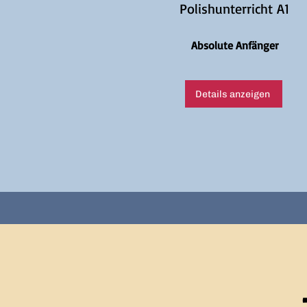
Polishunterricht A1
Absolute Anfänger
Details anzeigen