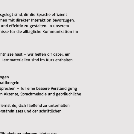
gelegt sind, dir die Sprache effizient
ionen mit direkter Interaktion bevorzugen.
 und effektiv zu gestalten. In unserem
nisse für die alltägliche Kommunikation im
ntnisse hast – wir helfen dir dabei, ein
 Lernmaterialien sind im Kurs enthalten.
ungen
matikregeln
usprechen – für eine bessere Verständigung
an Akzente, Sprachmelodie und gebräuchliche
lernst du, dich fließend zu unterhalten
ständnisses und der schriftlichen
ähigkeit zu erlernen, bietet das