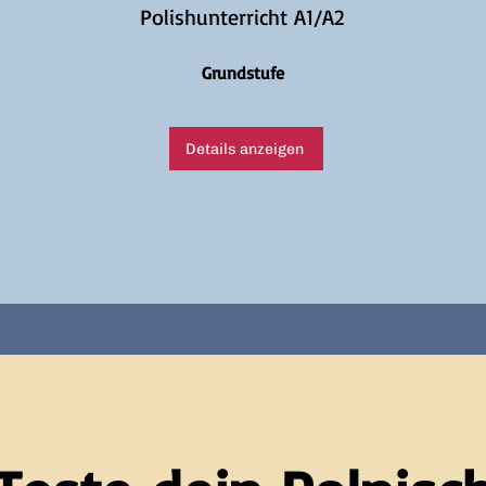
Polishunterricht A1/A2
Grundstufe
Details anzeigen