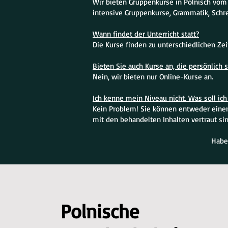
Wir bieten Gruppenkurse in Polnisch vom
intensive Gruppenkurse, Grammatik, Schr
Wann findet der Unterricht statt?
Die Kurse finden zu unterschiedlichen Ze
Bieten Sie auch Kurse an, die persönlich s
Nein, wir bieten nur Online-Kurse an.
Ich kenne mein Niveau nicht. Was soll ich 
Kein Problem! Sie können entweder einen 
mit den behandelten Inhalten vertraut sin
Habe
Polnische