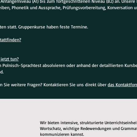
 Anfängerniveau (A1) bis zum fortgeschrittenen Niveau (B2) an. Unse
eiben, Phonetik und Aussprache, Prüfungsvorbereitung, Konversation u
iten statt. Gruppenkurse haben feste Termine.
tattfinden?
jetzt tun?
Polnisch-Sprachtest absolvieren oder anhand der detaillierten Kursbe
d.
n Sie weitere Fragen? Kontaktieren Sie uns direkt über
das Kontaktfor
Wir bieten intensive, strukturierte Unterrichtseinhe
Wortschatz, wichtige Redewendungen und Grammatik
kommunizieren kannst.