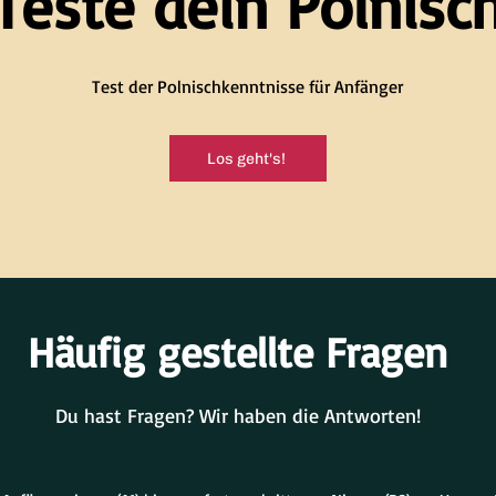
Teste dein Polnisc
Test der Polnischkenntnisse für Anfänger
Los geht's!
Häufig gestellte Fragen
Du hast Fragen? Wir haben die Antworten!