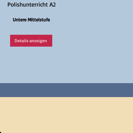
Polishunterricht A2
Untere Mittelstufe
Details anzeigen