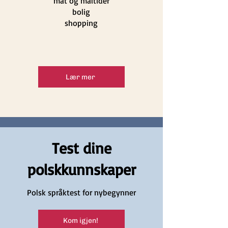
mat og måltider
bolig
shopping
Lær mer
Test dine
polskkunnskaper
Polsk språktest for nybegynner
Kom igjen!