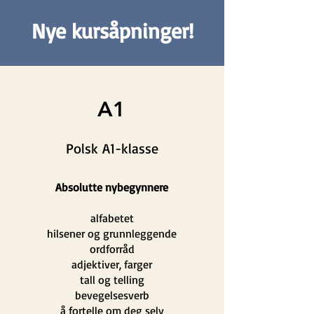
Nye kursåpninger!
A1
Polsk A1-klasse
Absolutte nybegynnere
alfabetet
hilsener og grunnleggende
ordforråd
adjektiver, farger
tall og telling
bevegelsesverb
å fortelle om deg selv