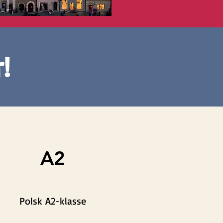
!
A2
Polsk A2-klasse