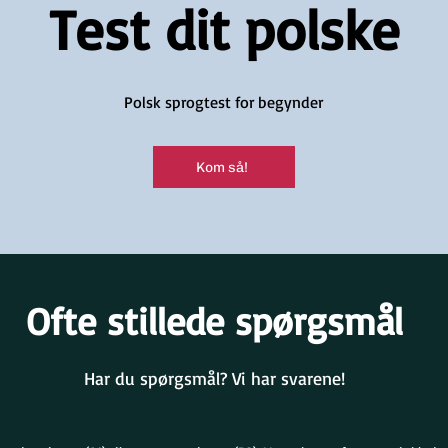
Test dit polske
Polsk sprogtest for begynder
Kom så!
Ofte stillede spørgsmål
Har du spørgsmål? Vi har svarene!