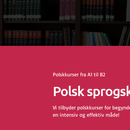
Polskkurser fra A1 til B2
Polsk sprogs
Vi tilbyder polskkurser for begynd
en intensiv og effektiv måde!