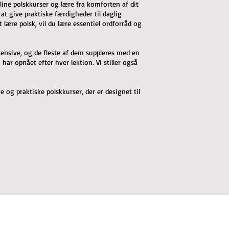
line polskkurser og lære fra komforten af dit
 at give praktiske færdigheder til daglig
lære polsk, vil du lære essentiel ordforråd og
intensive, og de fleste af dem suppleres med en
ar opnået efter hver lektion. Vi stiller også
 og praktiske polskkurser, der er designet til
mail list