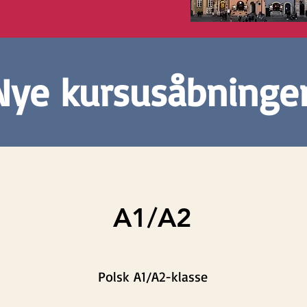
Nye kursusåbninger
A1/A2
Polsk A1/A2-klasse