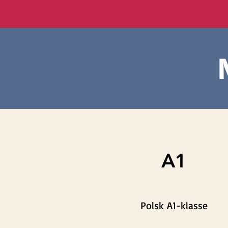
A1
Polsk A1-klasse