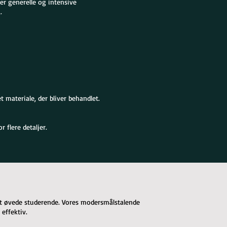
rer generelle og intensive
.
 materiale, der bliver behandlet.
 flere detaljer.
let øvede studerende. Vores modersmålstalende
effektiv.