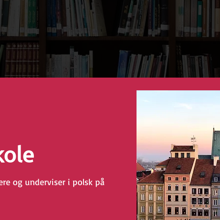
kole
ere og underviser i polsk på