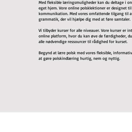
Med fleksible læringsmuligheder kan du deltage i on
eget hjem. Vore online polsklektioner er designet til
kommunikation. Med vores omfattende tilgang til at 
grammatik, der vil hjælpe dig med at føre samtaler.
Vi tilbyder kurser for alle niveauer. Vore kurser er 
online platform, hvor du kan øve de færdigheder, du h
alle nødvendige ressourcer til rådighed for kurset.
Begynd at lære polsk med vores fleksible, informative
at gøre polskindlæring hurtig, nem og nyttig.
Join our e